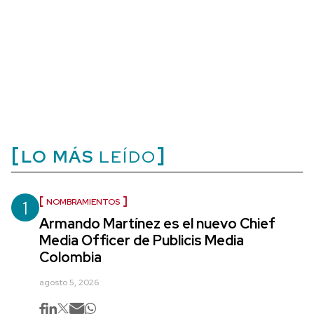
LO MÁS
LEÍDO
1
NOMBRAMIENTOS
Armando Martínez es el nuevo Chief
Media Officer de Publicis Media
Colombia
agosto 5, 2026