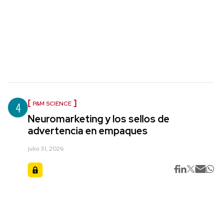
4
P&M SCIENCE
Neuromarketing y los sellos de
advertencia en empaques
julio 31, 2026