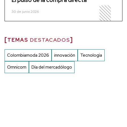
El pulso de la compra directa
30 de junio 2026
TEMAS
DESTACADOS
Colombiamoda 2026
innovación
Tecnología
Omnicom
Día del mercadólogo