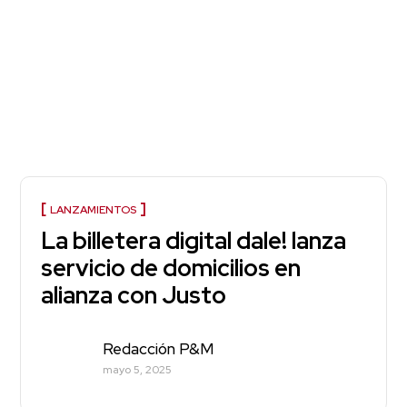
LANZAMIENTOS
La billetera digital dale! lanza
servicio de domicilios en
alianza con Justo
Redacción P&M
mayo 5, 2025