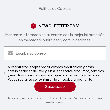
Política de Cookies
NEWSLETTER P&M
Mantente informado en tu correo con la mejor in formación
en mercadeo, publicidad y comunicaciones.
Al registrarse, acepta recibir correos electrónicos y otras
comunicaciones de P&M y sus aliados sobre productos, servicios
y eventos que ellos consideren que pueden ser de su interés.
Puede retirar su consentimiento en cualquier momento
Suscríbase
Nos comprometemos a no utilizar su información de contacto para
enviar spam.