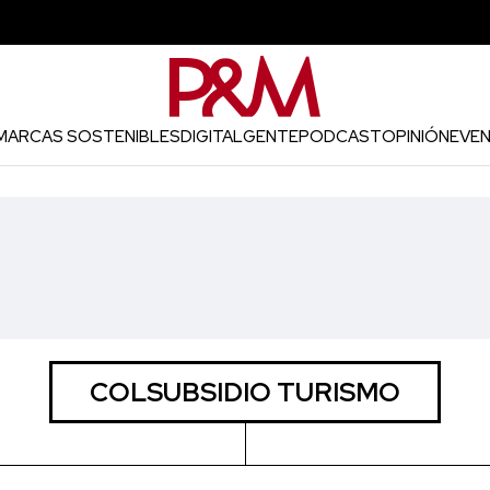
MARCAS SOSTENIBLES
DIGITAL
GENTE
PODCAST
OPINIÓN
EVE
COLSUBSIDIO TURISMO