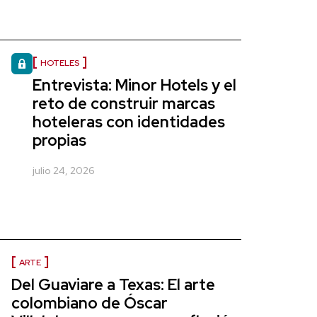
HOTELES
Entrevista: Minor Hotels y el
reto de construir marcas
hoteleras con identidades
propias
julio 24, 2026
ARTE
Del Guaviare a Texas: El arte
colombiano de Óscar