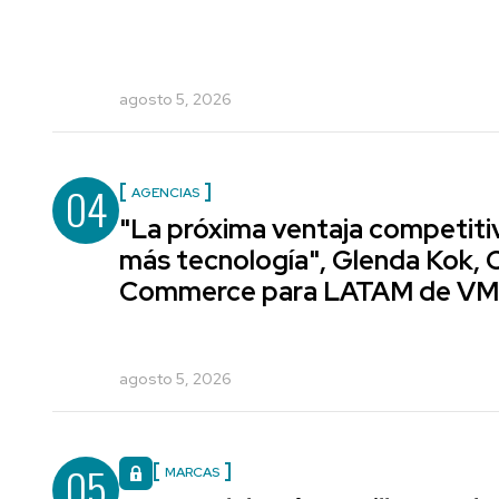
agosto 5, 2026
04
AGENCIAS
"La próxima ventaja competiti
más tecnología", Glenda Kok, 
Commerce para LATAM de V
agosto 5, 2026
05
MARCAS