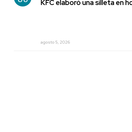
KFC elaboró una silleta en h
agosto 5, 2026