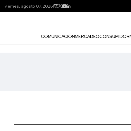
viernes, agosto 07, 2026
COMUNICACIÓN
MERCADEO
CONSUMIDOR