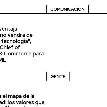
COMUNICACIÓN
ventaja
 no vendrá de
 tecnología",
Chief of
 & Commerce para
ML
GENTE
a el mapa de la
d: los valores que