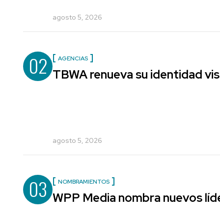
agosto 5, 2026
02
AGENCIAS
TBWA renueva su identidad vis
agosto 5, 2026
03
NOMBRAMIENTOS
WPP Media nombra nuevos líde