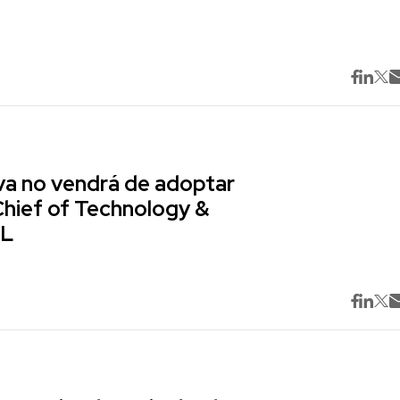
va no vendrá de adoptar
Chief of Technology &
ML