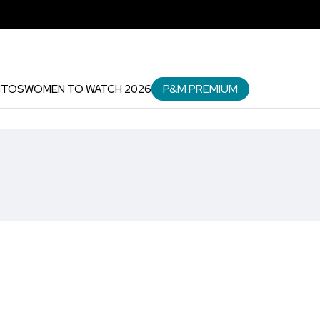
P&M PREMIUM
NTOS
WOMEN TO WATCH 2026