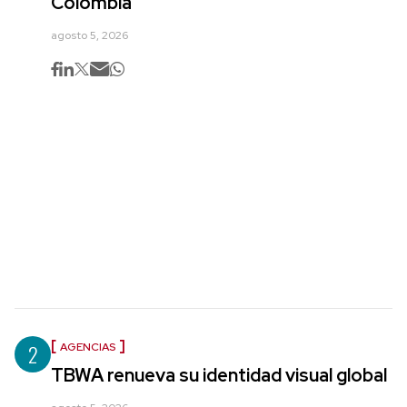
Colombia
agosto 5, 2026
2
AGENCIAS
TBWA renueva su identidad visual global