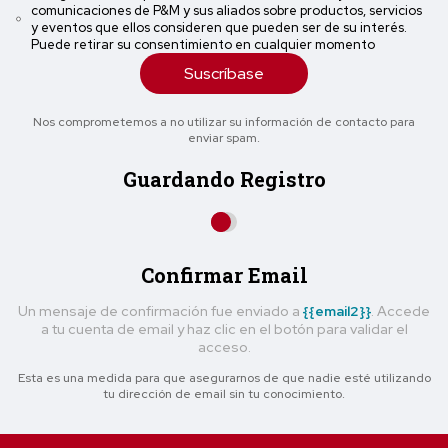
comunicaciones de P&M y sus aliados sobre productos, servicios
y eventos que ellos consideren que pueden ser de su interés.
Puede retirar su consentimiento en cualquier momento
Suscríbase
Nos comprometemos a no utilizar su información de contacto para
enviar spam.
Guardando Registro
Confirmar Email
Un mensaje de confirmación fue enviado a
{{email2}}
. Accede
a tu cuenta de email y haz clic en el botón para validar el
acceso.
Esta es una medida para que asegurarnos de que nadie esté utilizando
tu dirección de email sin tu conocimiento.