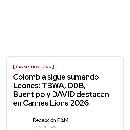
CANNES LIONS 2026
Colombia sigue sumando
Leones: TBWA, DDB,
Buentipo y DAVID destacan
en Cannes Lions 2026
Redacción P&M
junio 24, 2026