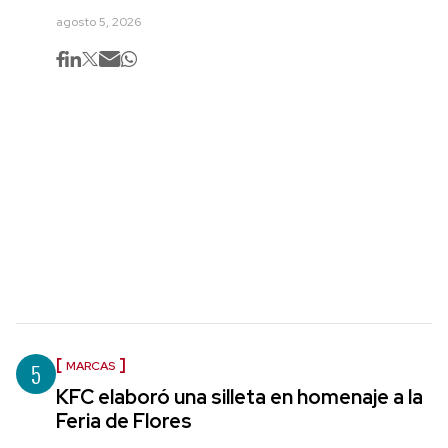
agosto 5, 2026
5
MARCAS
KFC elaboró una silleta en homenaje a la
Feria de Flores