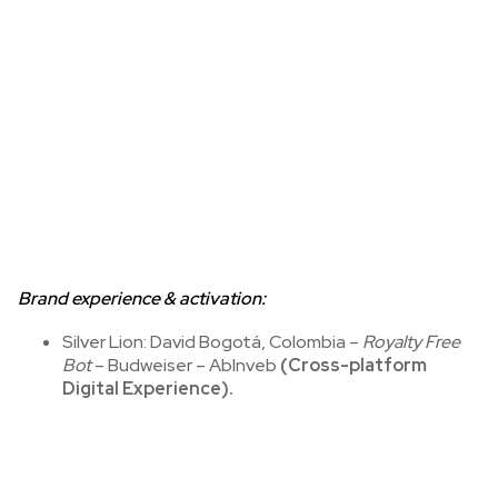
Brand experience & activation:
Silver Lion: David Bogotá, Colombia –
Royalty Free
Bot
– Budweiser – AbInveb
(Cross-platform
Digital Experience).