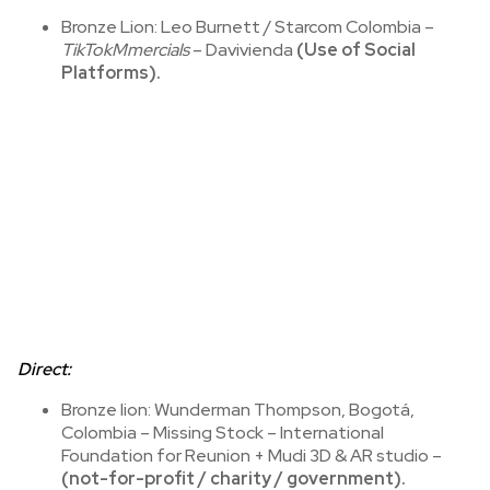
Bronze Lion: Leo Burnett / Starcom Colombia –
TikTokMmercials
– Davivienda
(Use of Social
Platforms).
Direct:
Bronze lion: Wunderman Thompson, Bogotá,
Colombia – Missing Stock – International
Foundation for Reunion + Mudi 3D & AR studio –
(not-for-profit / charity / government).