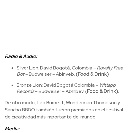
Radio & Audio:
Silver Lion: David Bogotá, Colombia –
Royalty Free
Bot
– Budweiser – AbInveb.
(Food & Drink)
Bronze Lion: David Bogotá,Colombia –
Whtspp
Records
– Budweiser – AbInbev. (
Food & Drink).
De otro modo, Leo Burnett, Wunderman Thompson y
Sancho BBDO también fueron premiados en el festival
de creatividad más importante del mundo.
Media: