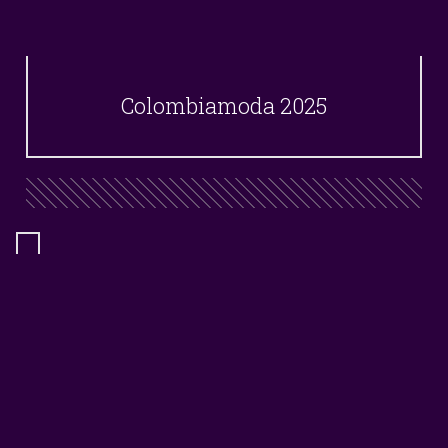
Colombiamoda 2025