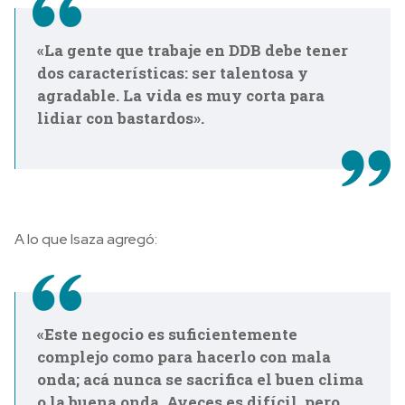
«La gente que trabaje en DDB debe tener
dos características: ser talentosa y
agradable. La vida es muy corta para
lidiar con bastardos».
A lo que Isaza agregó:
«Este negocio es suficientemente
complejo como para hacerlo con mala
onda; acá nunca se sacrifica el buen clima
o la buena onda. Aveces es difícil, pero