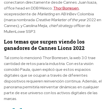
conectaron directamente desde Cannes Juan Isaza,
office head en DDB México;
Thor Borresen
,
vicepresidente de
Marketing
en AB InBev Colombia
(marca nombrada
Creative Marketer of the year
2022 en
Cannes); y Carolina Mejía,
chief strategy officer
de
MullenLowe SSP3.
Los temas que surgen viendo los
ganadores de Cannes Lions 2022
Tal como lo mencionó Thor Borresen, la web 3.0 trae
cantidad de retos para la industria. Con esta visión
coincidió Paula, quien explicó que estos espacios
digitales que se ocupan a través de diferentes
dispositivos requieren reinvención continua. Además, el
panorama permitiría reinventar dinámicas en cualquier
parte de ese universo con los activos digitales de las
marcas.