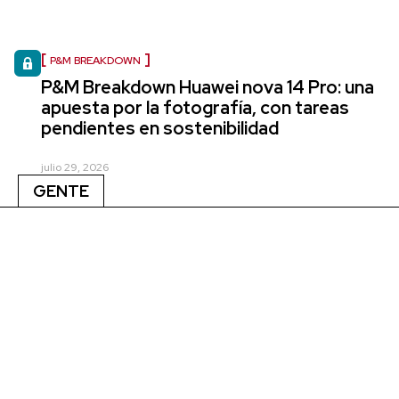
P&M BREAKDOWN
P&M Breakdown Huawei nova 14 Pro: una
apuesta por la fotografía, con tareas
pendientes en sostenibilidad
julio 29, 2026
GENTE