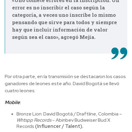
«Uno comete errores en la inscripción. Un
error es no inscribir el caso según la
categoría, a veces uno inscribe lo mismo
pensando que sirve para todos y siempre
hay que incluir información de valor
según sea el caso», agregó Mejía.
Por otra parte, en la transmisión se destacaron los casos
ganadores de leones este año. David Bogotá se llevó
cuatro leones:
Mobile
:
Bronze Lion: David Bogotá / Draftline, Colombia –
Whtspp Records
– Abinbev Budweiser Bud X
Records
(Influencer / Talent).