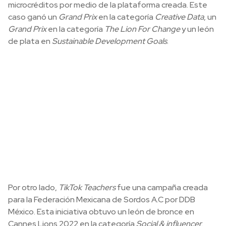
microcréditos por medio de la plataforma creada. Este
caso ganó un
Grand Prix
en la categoría
Creative Data
, un
Grand Prix
en la categoría
The Lion For Change
y un león
de plata en
Sustainable Development Goals
.
Por otro lado,
TikTok Teachers
fue una campaña creada
para la Federación Mexicana de Sordos A.C por DDB
México. Esta iniciativa obtuvo un león de bronce en
Cannes Lions 2022 en la categoría
Social & influencer
.