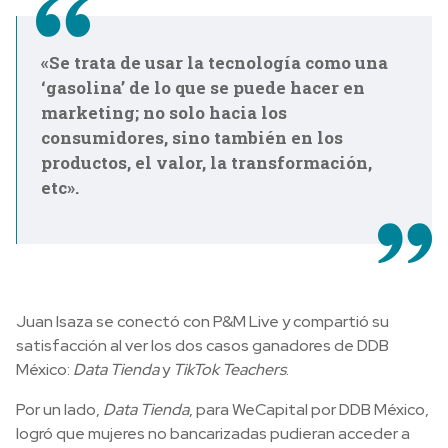
«Se trata de usar la tecnología como una
‘gasolina’ de lo que se puede hacer en
marketing; no solo hacia los
consumidores, sino también en los
productos, el valor, la transformación,
etc».
Juan Isaza se conectó con P&M Live y compartió su
satisfacción al ver los dos casos ganadores de DDB
México:
Data Tienda
y
TikTok Teachers
.
Por un lado,
Data Tienda
, para WeCapital por DDB México,
logró que mujeres no bancarizadas pudieran acceder a