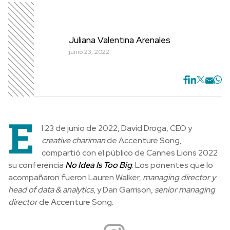
Juliana Valentina Arenales
junio 23, 2022
E
l 23 de junio de 2022, David Droga, CEO y
creative chariman
de Accenture Song,
compartió con el público de Cannes Lions 2022
su conferencia
No Idea Is Too Big
. Los ponentes que lo
acompañaron fueron Lauren Walker,
managing director y
head of data & analytics
, y Dan Garrison,
senior managing
director
de Accenture Song.