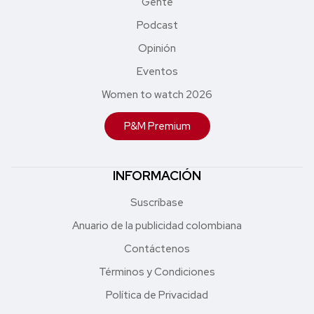
Gente
Podcast
Opinión
Eventos
Women to watch 2026
P&M Premium
INFORMACIÓN
Suscríbase
Anuario de la publicidad colombiana
Contáctenos
Términos y Condiciones
Política de Privacidad