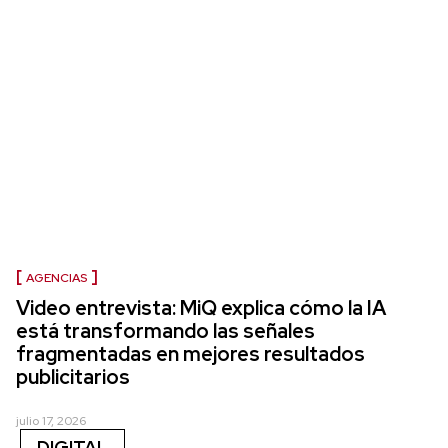
AGENCIAS
Video entrevista: MiQ explica cómo la IA
está transformando las señales
fragmentadas en mejores resultados
publicitarios
julio 17, 2026
DIGITAL