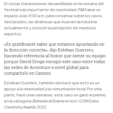
En estas transmisiones desarrolladas en la semana del
festival más importante de creatividad, P&M abre un
espacio a las 11:00 a.m. para conversar sobre los casos
destacados, las dinámicas que mueven la industria
actualmente y conocer la percepción de creativos
expertos.
«Es gratificante saber que estamos apuntando en
la dirección correcta», dijo Esteban Guerrero,
haciendo referencia al honor que siente su equipo
porque David Droga escogió este caso entre todas
las sedes de Accenture a nivel global para
compartirlo en Cannes.
Esteban Guerrero, también destacó que esto es un
apoyo a la creatividad y la comunicación local. Por otra
parte, hace unas semanas, este caso se ganó el premio
en la categoría
Behavioral Sciene
en los I-COM Data
Creativity Awards 2022.