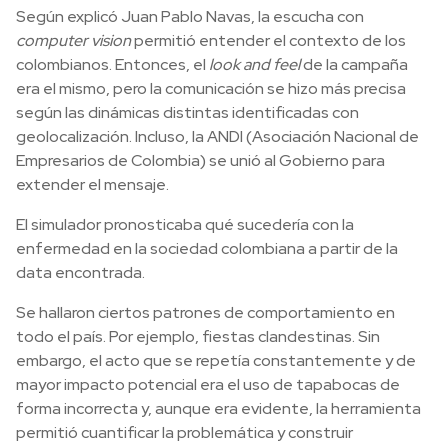
Según explicó Juan Pablo Navas, la escucha con
computer vision
permitió entender el contexto de los
colombianos. Entonces, el
look and feel
de la campaña
era el mismo, pero la comunicación se hizo más precisa
según las dinámicas distintas identificadas con
geolocalización. Incluso, la ANDI (Asociación Nacional de
Empresarios de Colombia) se unió al Gobierno para
extender el mensaje.
El simulador pronosticaba qué sucedería con la
enfermedad en la sociedad colombiana a partir de la
data encontrada.
Se hallaron ciertos patrones de comportamiento en
todo el país. Por ejemplo, fiestas clandestinas. Sin
embargo, el acto que se repetía constantemente y de
mayor impacto potencial era el uso de tapabocas de
forma incorrecta y, aunque era evidente, la herramienta
permitió cuantificar la problemática y construir