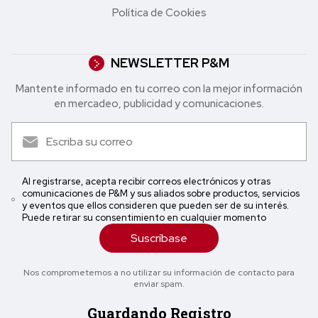
Política de Cookies
NEWSLETTER P&M
Mantente informado en tu correo con la mejor in formación
en mercadeo, publicidad y comunicaciones.
Al registrarse, acepta recibir correos electrónicos y otras
comunicaciones de P&M y sus aliados sobre productos, servicios
y eventos que ellos consideren que pueden ser de su interés.
Puede retirar su consentimiento en cualquier momento
Suscríbase
Nos comprometemos a no utilizar su información de contacto para
enviar spam.
Guardando Registro