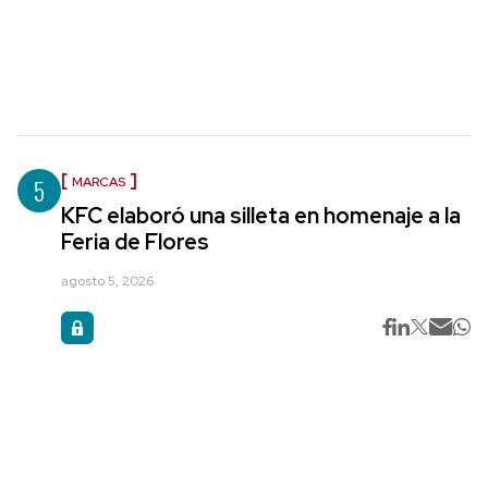
5
MARCAS
KFC elaboró una silleta en homenaje a la
Feria de Flores
agosto 5, 2026