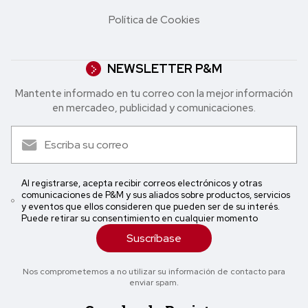
Política de Cookies
NEWSLETTER P&M
Mantente informado en tu correo con la mejor in formación
en mercadeo, publicidad y comunicaciones.
Al registrarse, acepta recibir correos electrónicos y otras
comunicaciones de P&M y sus aliados sobre productos, servicios
y eventos que ellos consideren que pueden ser de su interés.
Puede retirar su consentimiento en cualquier momento
Suscríbase
Nos comprometemos a no utilizar su información de contacto para
enviar spam.