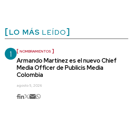
LO MÁS
LEÍDO
1
NOMBRAMIENTOS
Armando Martínez es el nuevo Chief
Media Officer de Publicis Media
Colombia
agosto 5, 2026