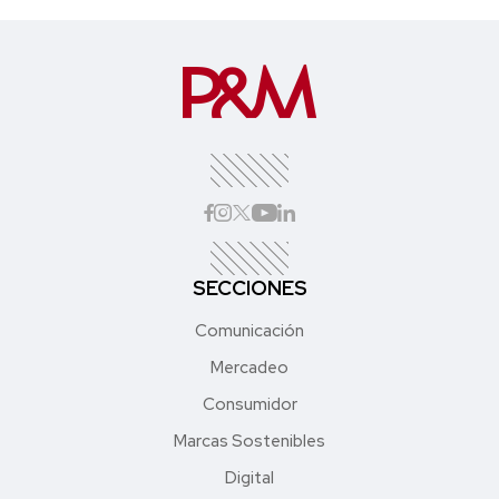
SECCIONES
Comunicación
Mercadeo
Consumidor
Marcas Sostenibles
Digital