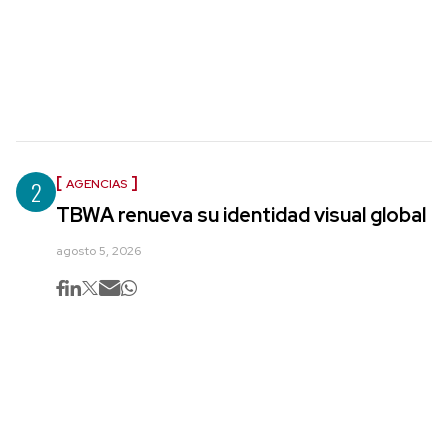
2
AGENCIAS
TBWA renueva su identidad visual global
agosto 5, 2026