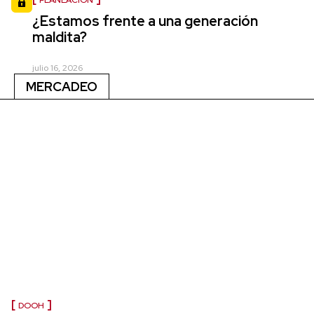
¿Estamos frente a una generación
maldita?
julio 16, 2026
MERCADEO
DOOH