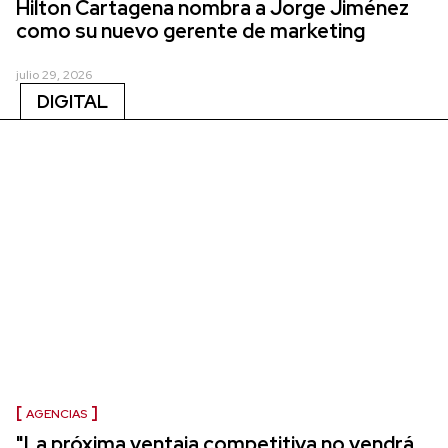
Hilton Cartagena nombra a Jorge Jiménez
como su nuevo gerente de marketing
julio 29, 2026
DIGITAL
AGENCIAS
"La próxima ventaja competitiva no vendrá