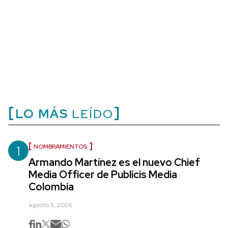
LO MÁS
LEÍDO
1
NOMBRAMIENTOS
Armando Martínez es el nuevo Chief
Media Officer de Publicis Media
Colombia
agosto 5, 2026