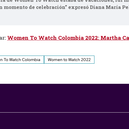
un momento de celebración” expresó Diana María Pe
ar:
Women To Watch Colombia 2022: Martha Ca
 To Watch Colombia
Women to Watch 2022