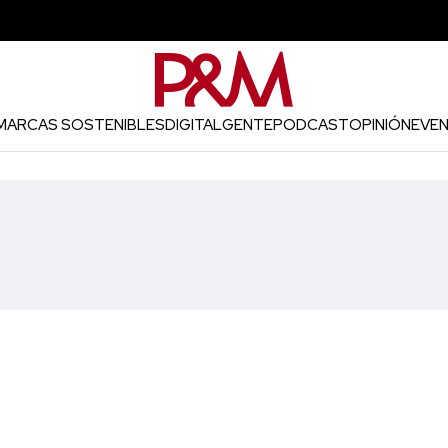
MARCAS SOSTENIBLES
DIGITAL
GENTE
PODCAST
OPINIÓN
EVE