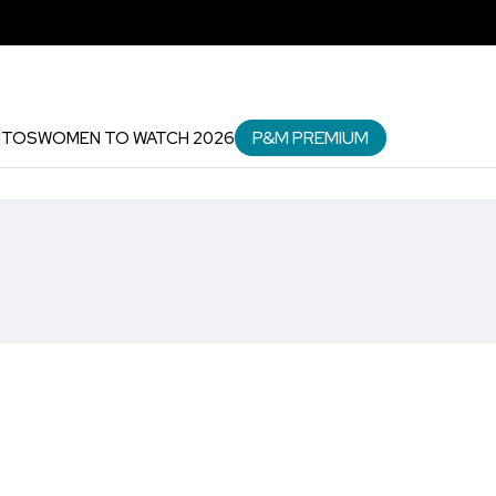
P&M PREMIUM
NTOS
WOMEN TO WATCH 2026