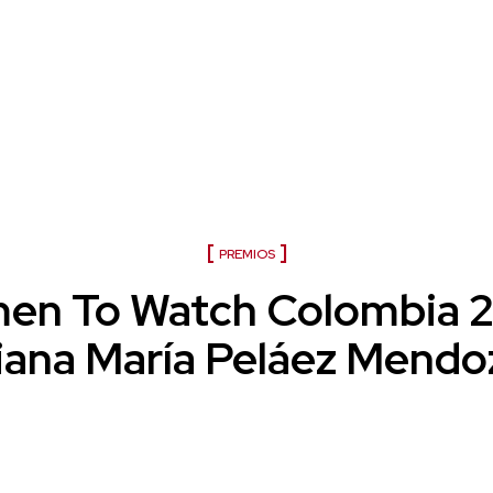
Women To Watch Colombia 2022
PREMIOS
en To Watch Colombia 2
iana María Peláez Mendo