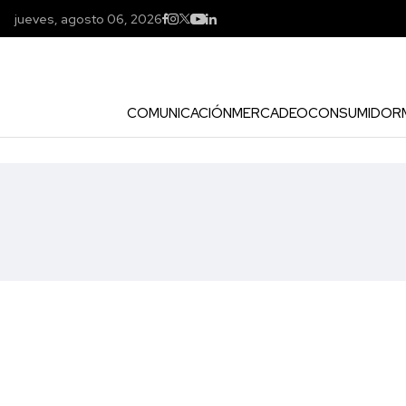
jueves, agosto 06, 2026
COMUNICACIÓN
MERCADEO
CONSUMIDOR