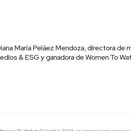
iana María Peláez Mendoza, directora de 
 medios & ESG y ganadora de Women To Wa