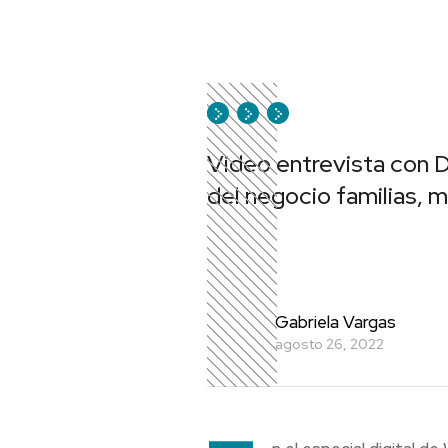
Video entrevista con D
del negocio familias,
Gabriela Vargas
agosto 26, 2022