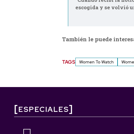
escogida y se volvió 
También le puede interes
TAGS
Women To Watch
Women
ESPECIALES