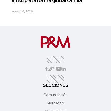
en su plataforma global Omnia
agosto 4, 2026
SECCIONES
Comunicación
Mercadeo