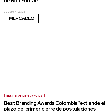
de Bon Yurt Jet
agosto 4, 2026
MERCADEO
BEST BRANDING AWARDS
Best Branding Awards Colombia®extiende el
plazo del primer cierre de postulaciones