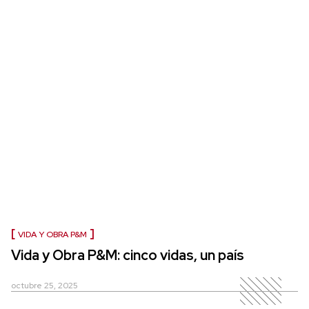
VIDA Y OBRA P&M
Vida y Obra P&M: cinco vidas, un país
octubre 25, 2025