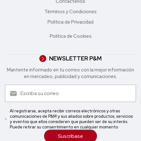
Contáctenos
Términos y Condiciones
Política de Privacidad
Política de Cookies
NEWSLETTER P&M
Mantente informado en tu correo con la mejor in formación
en mercadeo, publicidad y comunicaciones.
Al registrarse, acepta recibir correos electrónicos y otras
comunicaciones de P&M y sus aliados sobre productos, servicios
y eventos que ellos consideren que pueden ser de su interés.
Puede retirar su consentimiento en cualquier momento
Suscríbase