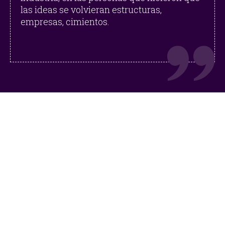
las ideas se volvieran estructuras,
empresas, cimientos.