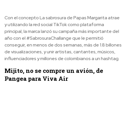
Con el concepto La sabrosura de Papas Margarita atrae
y utilizando la red social TikTok como plataforma
principal, la marca lanzó su campaña más importante del
año con el #SabrosuraChallange que le permitió
conseguir, en menos de dos semanas, más de 1.8 billones
de visualizaciones, y unir artistas, cantantes, músicos,
influenciadores y millones de colombianos a un hashtag.
Mijito, no se compre un avión, de
Pangea para Viva Air