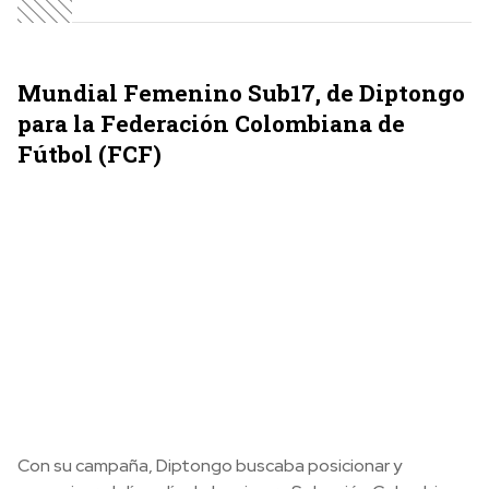
M
undial Femenino Sub17, de Diptongo
para la Federación Colombiana de
Fútbol (FCF)
Con su campaña, Diptongo buscaba posicionar y