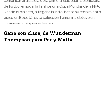
comunicar el día a día de la primera Selección Colombiana
de Fútbol en jugar la final de una Copa Mundial de la FIFA.
Desde el día cero, al llegar a la India, hasta su recibimiento
épico en Bogotá, esta selección femenina obtuvo un
cubrimiento sin precedentes.
Gana con clase, de Wunderman
Thompson para Pony Malta