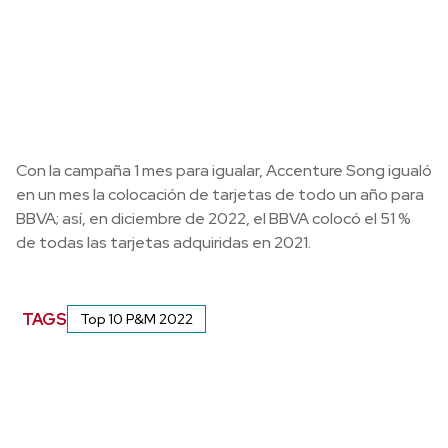
Con la campaña 1 mes para igualar, Accenture Song igualó
en un mes la colocación de tarjetas de todo un año para
BBVA; así, en diciembre de 2022, el BBVA colocó el 51 %
de todas las tarjetas adquiridas en 2021.
TAGS
Top 10 P&M 2022