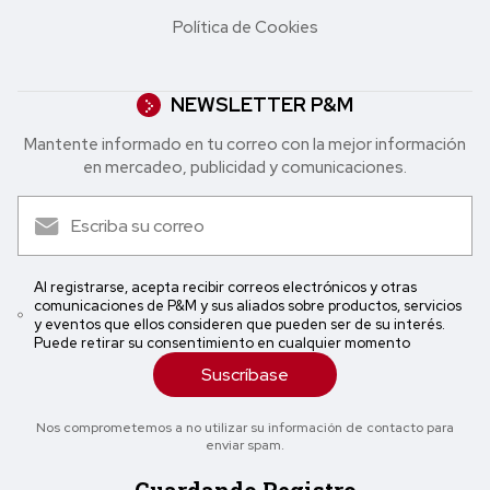
Política de Cookies
NEWSLETTER P&M
Mantente informado en tu correo con la mejor in formación
en mercadeo, publicidad y comunicaciones.
Al registrarse, acepta recibir correos electrónicos y otras
comunicaciones de P&M y sus aliados sobre productos, servicios
y eventos que ellos consideren que pueden ser de su interés.
Puede retirar su consentimiento en cualquier momento
Suscríbase
Nos comprometemos a no utilizar su información de contacto para
enviar spam.
Guardando Registro