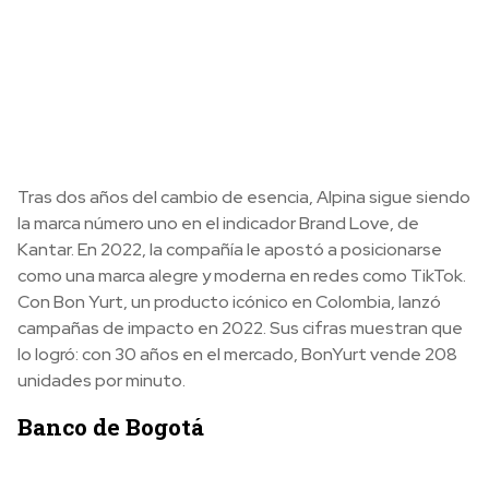
Tras dos años del cambio de esencia, Alpina sigue siendo
la marca número uno en el indicador Brand Love, de
Kantar. En 2022, la compañía le apostó a posicionarse
como una marca alegre y moderna en redes como TikTok.
Con Bon Yurt, un producto icónico en Colombia, lanzó
campañas de impacto en 2022. Sus cifras muestran que
lo logró: con 30 años en el mercado, BonYurt vende 208
unidades por minuto.
Banco de Bogotá