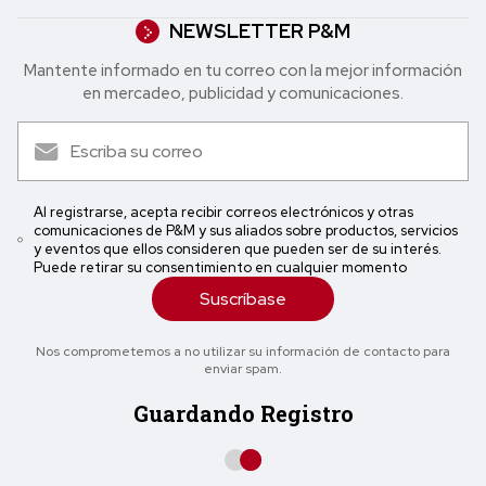
NEWSLETTER P&M
Mantente informado en tu correo con la mejor in formación
en mercadeo, publicidad y comunicaciones.
Al registrarse, acepta recibir correos electrónicos y otras
comunicaciones de P&M y sus aliados sobre productos, servicios
y eventos que ellos consideren que pueden ser de su interés.
Puede retirar su consentimiento en cualquier momento
Suscríbase
Nos comprometemos a no utilizar su información de contacto para
enviar spam.
Guardando Registro