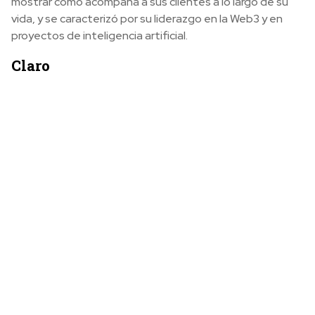
mostrar cómo acompaña a sus clientes a lo largo de su
vida, y se caracterizó por su liderazgo en la Web3 y en
proyectos de inteligencia artificial.
Claro