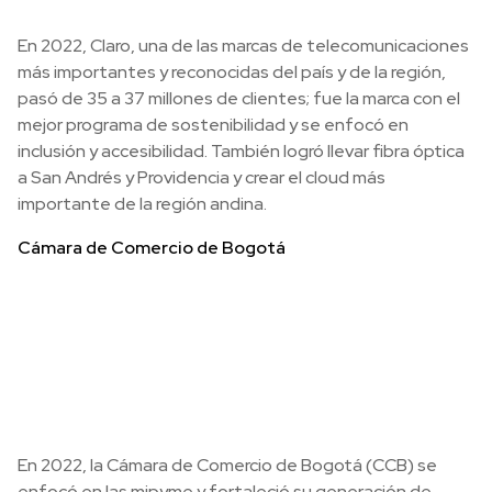
En 2022, Claro, una de las marcas de telecomunicaciones
más importantes y reconocidas del país y de la región,
pasó de 35 a 37 millones de clientes; fue la marca con el
mejor programa de sostenibilidad y se enfocó en
inclusión y accesibilidad. También logró llevar fibra óptica
a San Andrés y Providencia y crear el cloud más
importante de la región andina.
Cámara de Comercio de Bogotá
En 2022, la Cámara de Comercio de Bogotá (CCB) se
enfocó en las mipyme y fortaleció su generación de