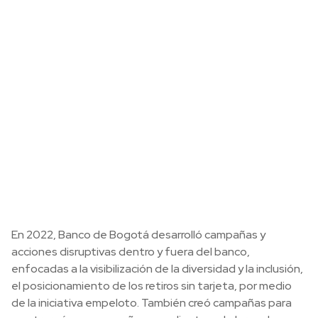
En 2022, Banco de Bogotá desarrolló campañas y
acciones disruptivas dentro y fuera del banco,
enfocadas a la visibilización de la diversidad y la inclusión,
el posicionamiento de los retiros sin tarjeta, por medio
de la iniciativa empeloto. También creó campañas para