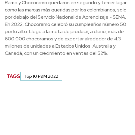
Ramo y Chocoramo quedaron en segundo y tercer lugar
como las marcas más queridas por los colombianos, solo
por debajo del Servicio Nacional de Aprendizaje - SENA.
En 2022, Chocoramo celebró su cumpleaños número 50
por lo alto. Llegó a la meta de producir, a diario, más de
600.000 chocoramos y de exportar alrededor de 4.3
millones de unidades a Estados Unidos, Australia y
Canadá, con un crecimiento en ventas del 52%.
TAGS
Top 10 P&M 2022