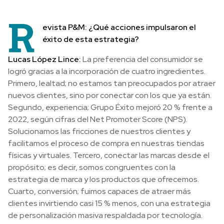
R
evista P&M: ¿Qué acciones impulsaron el
éxito de esta estrategia?
Lucas López Lince:
La preferencia del consumidor se
logró gracias a la incorporación de cuatro ingredientes.
Primero, lealtad; no estamos tan preocupados por atraer
nuevos clientes, sino por conectar con los que ya están.
Segundo, experiencia; Grupo Éxito mejoró 20 % frente a
2022, según cifras del Net Promoter Score (NPS).
Solucionamos las fricciones de nuestros clientes y
facilitamos el proceso de compra en nuestras tiendas
físicas y virtuales. Tercero, conectar las marcas desde el
propósito; es decir, somos congruentes con la
estrategia de marca y los productos que ofrecemos.
Cuarto, conversión; fuimos capaces de atraer más
clientes invirtiendo casi 15 % menos, con una estrategia
de personalización masiva respaldada por tecnología.