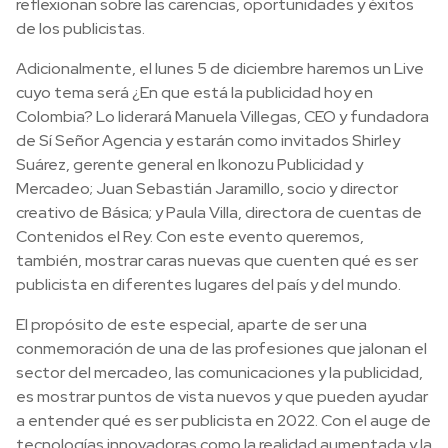
reflexionan sobre las carencias, oportunidades y éxitos
de los publicistas.
Adicionalmente, el lunes 5 de diciembre haremos un Live
cuyo tema será ¿En que está la publicidad hoy en
Colombia? Lo liderará Manuela Villegas, CEO y fundadora
de Sí Señor Agencia y estarán como invitados Shirley
Suárez, gerente general en Ikonozu Publicidad y
Mercadeo; Juan Sebastián Jaramillo, socio y director
creativo de Básica; y Paula Villa, directora de cuentas de
Contenidos el Rey. Con este evento queremos,
también, mostrar caras nuevas que cuenten qué es ser
publicista en diferentes lugares del país y del mundo.
El propósito de este especial, aparte de ser una
conmemoración de una de las profesiones que jalonan el
sector del mercadeo, las comunicaciones y la publicidad,
es mostrar puntos de vista nuevos y que pueden ayudar
a entender qué es ser publicista en 2022. Con el auge de
tecnologías innovadoras como la realidad aumentada y la