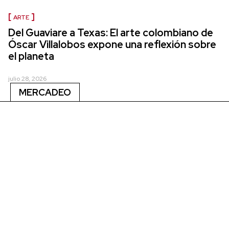
ARTE
Del Guaviare a Texas: El arte colombiano de
Óscar Villalobos expone una reflexión sobre
el planeta
julio 28, 2026
MERCADEO