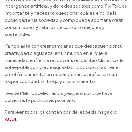
inteligencia artificial, y de redes sociales como Tik Tok, es
importante y necesario cuestionar cuál es el rol de la
publicidad en la sociedad y cómo puede aportar a crear
consumidores y hábitos de consumo mejores y
sostenibles.
Ya no basta con crear campañas que destaquen por su
creatividad o agudeza; en un mundo en el que la
humanidad enfrenta retos como el Cambio Climático, la
sobrepoblación y la desigualdad, los publicistas tienen
un rol fundamental en desempeñar su profesión con
responsabilidad, entrega y discernimiento.
Desde P&M los celebramos y esperamos que haya
publicidad y publicistas para rato.
Para leer todos los contenidos del especial haga clic
AQUÍ
.