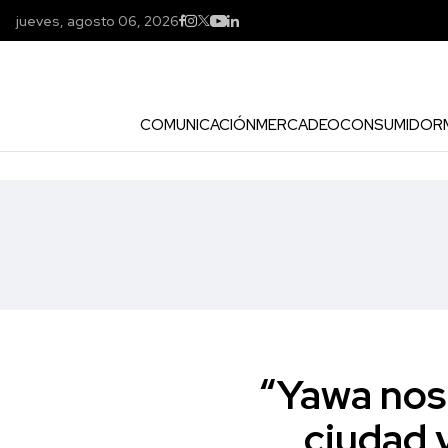
jueves, agosto 06, 2026
COMUNICACIÓN
MERCADEO
CONSUMIDOR
“Yawa nos 
ciudad y