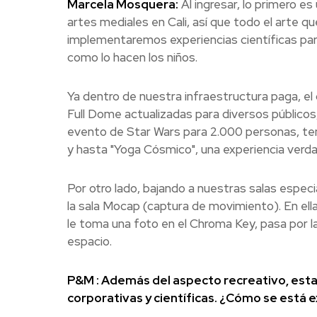
Marcela Mosquera:
Al ingresar, lo primero e
artes mediales en Cali, así que todo el arte q
implementaremos experiencias científicas para
como lo hacen los niños.
Ya dentro de nuestra infraestructura paga, el 
Full Dome actualizadas para diversos públicos
evento de Star Wars para 2.000 personas, ten
y hasta "Yoga Cósmico", una experiencia verd
Por otro lado, bajando a nuestras salas especi
la sala Mocap (captura de movimiento). En el
le toma una foto en el Chroma Key, pasa por l
espacio.
P&M : Además del aspecto recreativo, esta
corporativas y científicas. ¿Cómo se está 