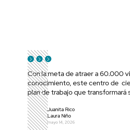
Con la meta de atraer a 60.000 vi
conocimiento, este centro de cie
plan de trabajo que transformará 
Juanita Rico
Laura Niño
mayo 14, 2026