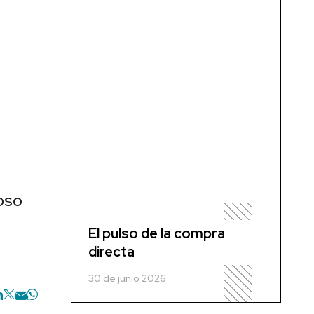
oso
El pulso de la compra
directa
30 de junio 2026