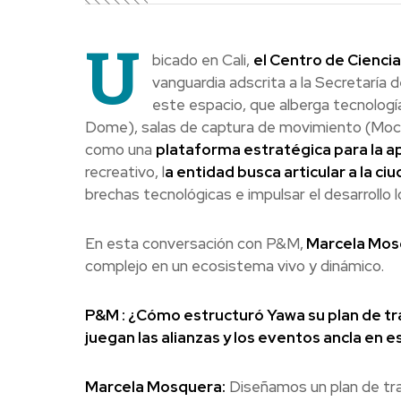
U
bicado en Cali,
el Centro de Ciencia
vanguardia adscrita a la Secretaría 
este espacio, que alberga tecnologí
Dome), salas de captura de movimiento (Moca
como una
plataforma estratégica para la ap
recreativo, l
a entidad busca articular a la ci
brechas tecnológicas e impulsar el desarrollo l
En esta conversación con P&M,
Marcela Mos
complejo en un ecosistema vivo y dinámico.
P&M : ¿Cómo estructuró Yawa su plan de tra
juegan las alianzas y los eventos ancla en 
Marcela Mosquera:
Diseñamos un plan de tra