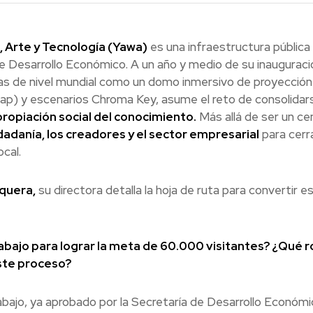
, Arte y Tecnología (Yawa)
es una infraestructura pública
de Desarrollo Económico. A un año y medio de su inauguraci
as de nivel mundial como un domo inmersivo de proyección 
p) y escenarios Chroma Key, asume el reto de consolidar
ropiación social del conocimiento.
Más allá de ser un ce
udadanía, los creadores y el sector empresarial
para cerr
ocal.
quera,
su directora detalla la hoja de ruta para convertir e
bajo para lograr la meta de 60.000 visitantes? ¿Qué r
este proceso?
bajo, ya aprobado por la Secretaría de Desarrollo Económi