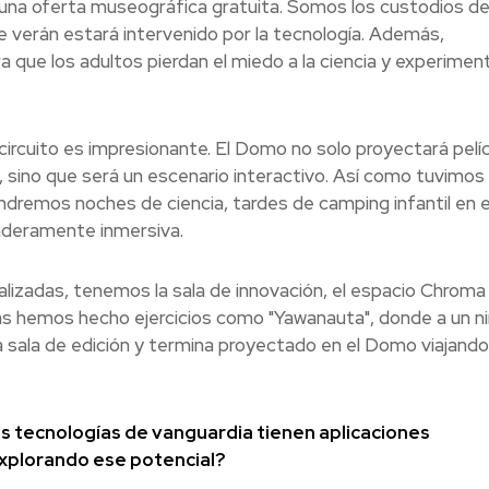
s una oferta museográfica gratuita. Somos los custodios de
ue verán estará intervenido por la tecnología. Además,
 que los adultos pierdan el miedo a la ciencia y experimen
circuito es impresionante. El Domo no solo proyectará pelí
, sino que será un escenario interactivo. Así como tuvimos
dremos noches de ciencia, tardes de camping infantil en 
aderamente inmersiva.
alizadas, tenemos la sala de innovación, el espacio Chroma
las hemos hecho ejercicios como "Yawanauta", donde a un n
a sala de edición y termina proyectado en el Domo viajando
s tecnologías de vanguardia tienen aplicaciones
explorando ese potencial?