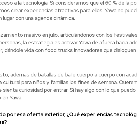
ceso a la tecnología. Si consideramos que el 60 % de la po
emos crear experiencias atractivas para ellos. Yawa no pued
un lugar con una agenda dinámica.
nzamiento masivo en julio, articulándonos con los festivales
ersonas, la estrategia es activar Yawa de afuera hacia ade
or, dándole vida con food trucks innovadores que dialoguen 
n costo, además de batallas de baile cuerpo a cuerpo con ac
a cultural para niños y familias los fines de semana. Quere
sienta curiosidad por entrar. Si hay algo con lo que puedo 
o en Yawa.
ído por esa oferta exterior, ¿Qué experiencias tecnológ
as?