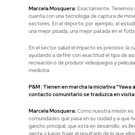
Marcela Mosquera:
Exactamente. Tenemos ret
cuenta con una tecnología de captura de movi
sectores. En el deporte, por ejemplo, el estud
una mejor pisada, una mejor patada en el fútbo
En el sector salud el impacto es precioso: la 
ayudando a definir con exactitud el tipo de a
recreación o de producir videojuegos y película
medicina.
P&M : Tienen en marcha la iniciativa "Yawa 
contacto comunitario se traduzca en visitas 
Marcela Mosquera:
Como nuestra misión es de
comunidades qué pasa en su ciudad y a qué ti
gancho principal, que está en desarrollo, es lle
gente y luego traer el resultado de lo que ell