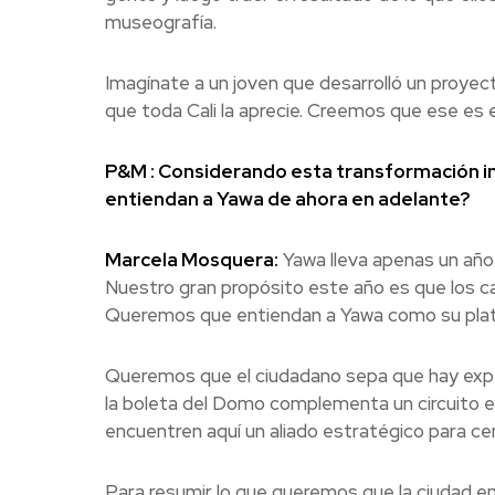
museografía.
Imagínate a un joven que desarrolló un proyec
que toda Cali la aprecie. Creemos que ese es el
P&M : Considerando esta transformación in
entiendan a Yawa de ahora en adelante?
Marcela Mosquera:
Yawa lleva apenas un año 
Nuestro gran propósito este año es que los c
Queremos que entiendan a Yawa como su plataf
Queremos que el ciudadano sepa que hay exper
la boleta del Domo complementa un circuito 
encuentren aquí un aliado estratégico para ce
Para resumir lo que queremos que la ciudad e