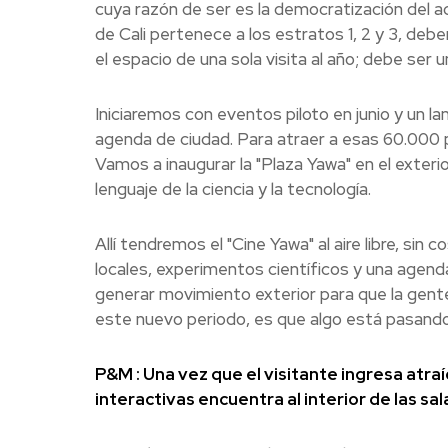
cuya razón de ser es la democratización del ac
de Cali pertenece a los estratos 1, 2 y 3, deb
el espacio de una sola visita al año; debe ser 
Iniciaremos con eventos piloto en junio y un la
agenda de ciudad. Para atraer a esas 60.000 p
Vamos a inaugurar la "Plaza Yawa" en el exteri
lenguaje de la ciencia y la tecnología.
Allí tendremos el "Cine Yawa" al aire libre, si
locales, experimentos científicos y una agend
generar movimiento exterior para que la gente 
este nuevo periodo, es que algo está pasand
P&M : Una vez que el visitante ingresa atra
interactivas encuentra al interior de las sal