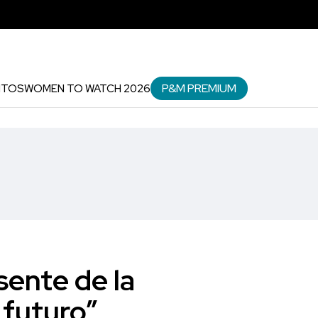
P&M PREMIUM
NTOS
WOMEN TO WATCH 2026
sente de la
 futuro”,