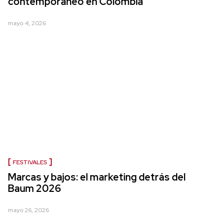
contemporáneo en Colombia
mayo 4, 2026
FESTIVALES
Marcas y bajos: el marketing detrás del
Baum 2026
mayo 26, 2026