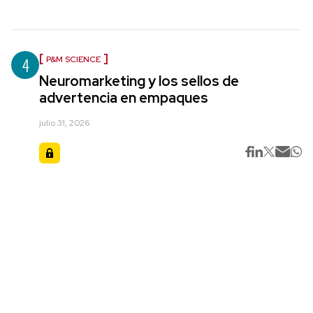
4
P&M SCIENCE
Neuromarketing y los sellos de
advertencia en empaques
julio 31, 2026