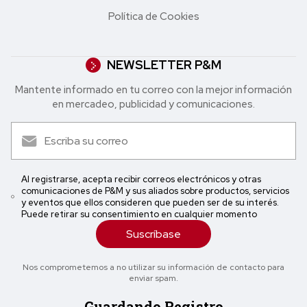
Política de Cookies
NEWSLETTER P&M
Mantente informado en tu correo con la mejor in formación
en mercadeo, publicidad y comunicaciones.
Al registrarse, acepta recibir correos electrónicos y otras
comunicaciones de P&M y sus aliados sobre productos, servicios
y eventos que ellos consideren que pueden ser de su interés.
Puede retirar su consentimiento en cualquier momento
Suscríbase
Nos comprometemos a no utilizar su información de contacto para
enviar spam.
Guardando Registro