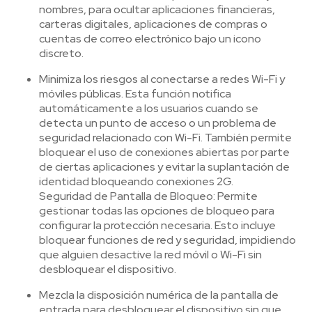
nombres, para ocultar aplicaciones financieras,
carteras digitales, aplicaciones de compras o
cuentas de correo electrónico bajo un icono
discreto.
Minimiza los riesgos al conectarse a redes Wi-Fi y
móviles públicas. Esta función notifica
automáticamente a los usuarios cuando se
detecta un punto de acceso o un problema de
seguridad relacionado con Wi-Fi. También permite
bloquear el uso de conexiones abiertas por parte
de ciertas aplicaciones y evitar la suplantación de
identidad bloqueando conexiones 2G.
Seguridad de Pantalla de Bloqueo: Permite
gestionar todas las opciones de bloqueo para
configurar la protección necesaria. Esto incluye
bloquear funciones de red y seguridad, impidiendo
que alguien desactive la red móvil o Wi-Fi sin
desbloquear el dispositivo.
Mezcla la disposición numérica de la pantalla de
entrada para desbloquear el dispositivo sin que