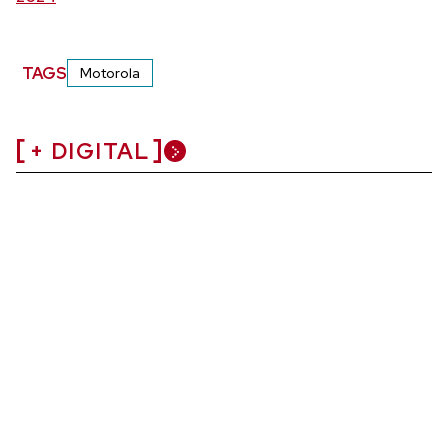
TAGS
Motorola
+ DIGITAL