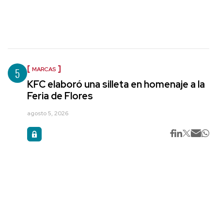
5
MARCAS
KFC elaboró una silleta en homenaje a la
Feria de Flores
agosto 5, 2026