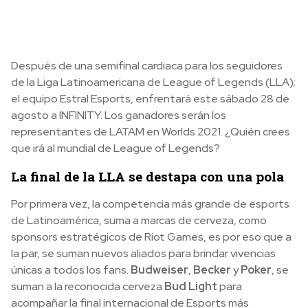
Después de una semifinal cardiaca para los seguidores
de la Liga Latinoamericana de League of Legends (LLA);
el equipo Estral Esports, enfrentará este sábado 28 de
agosto a INFINITY. Los ganadores serán los
representantes de LATAM en Worlds 2021. ¿Quién crees
que irá al mundial de League of Legends?
La final de la LLA se destapa con una pola
Por primera vez, la competencia más grande de esports
de Latinoamérica, suma a marcas de cerveza, como
sponsors estratégicos de Riot Games,
es por eso que a
la par, se suman nuevos aliados para brindar vivencias
únicas a todos los fans.
Budweiser
,
Becker
y
Poker
, se
suman a la reconocida cerveza
Bud Light
para
acompañar la final internacional de Esports más