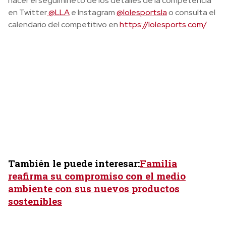
hacer el seguimineto de los detalles de la competencia
en Twitter
@LLA
e Instagram
@lolesportsla
o consulta el
calendario del competitivo en
https://lolesports.com/
También le puede interesar:
Familia
reafirma su compromiso con el medio
ambiente con sus nuevos productos
sostenibles