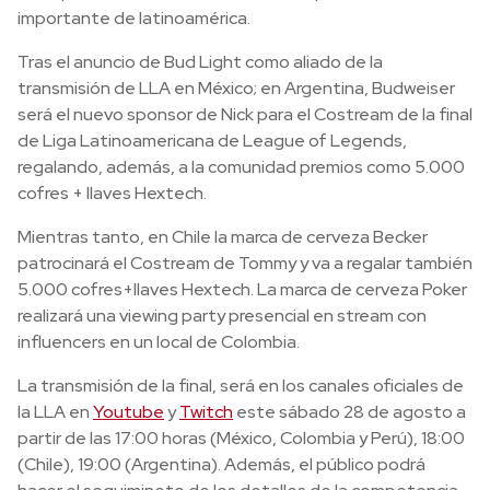
importante de latinoamérica.
Tras el anuncio de Bud Light como aliado de la
transmisión de LLA en México; en Argentina, Budweiser
será el nuevo sponsor de Nick para el Costream de la final
de Liga Latinoamericana de League of Legends,
regalando, además, a la comunidad premios como 5.000
cofres + llaves Hextech.
Mientras tanto, en Chile la marca de cerveza Becker
patrocinará el Costream de Tommy y va a regalar también
5.000 cofres+llaves Hextech. La marca de cerveza Poker
realizará una viewing party presencial en stream con
influencers en un local de Colombia.
La transmisión de la final, será en los canales oficiales de
la LLA en
Youtube
y
Twitch
este sábado 28 de agosto a
partir de las 17:00 horas (México, Colombia y Perú), 18:00
(Chile), 19:00 (Argentina). Además, el público podrá