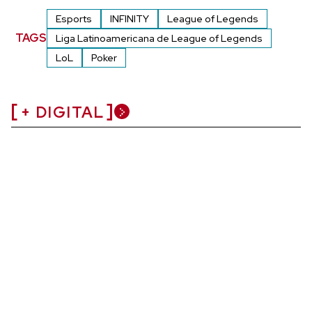
Esports
INFINITY
League of Legends
TAGS
Liga Latinoamericana de League of Legends
LoL
Poker
+ DIGITAL