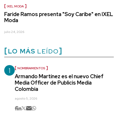
IXEL MODA
Faride Ramos presenta "Soy Caribe" en IXEL
Moda
julio 24, 2026
LO MÁS
LEÍDO
1
NOMBRAMIENTOS
Armando Martínez es el nuevo Chief
Media Officer de Publicis Media
Colombia
agosto 5, 2026