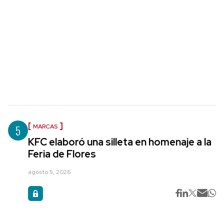
5
MARCAS
KFC elaboró una silleta en homenaje a la
Feria de Flores
agosto 5, 2026