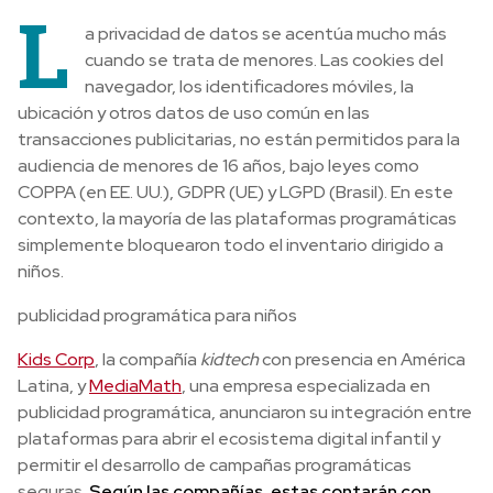
L
a privacidad de datos se acentúa mucho más
cuando se trata de menores.
Las cookies del
navegador, los identificadores móviles, la
ubicación y otros datos de uso común en las
transacciones publicitarias, no están permitidos para la
audiencia de menores de 16 años, bajo leyes como
COPPA (en EE. UU.), GDPR (UE) y LGPD (Brasil).
En este
contexto, la mayoría de las plataformas programáticas
simplemente bloquearon todo el inventario dirigido a
niños.
publicidad programática para niños
Kids Corp
, la compañía
kidtech
con presencia
en América
Latina, y
MediaMath
, una empresa especializada en
publicidad programática, anunciaron su integración entre
plataformas para abrir el ecosistema digital infantil y
permitir el desarrollo de campañas programáticas
seguras.
Según las compañías, estas contarán con