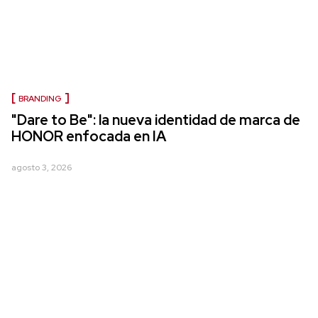
BRANDING
"Dare to Be": la nueva identidad de marca de
HONOR enfocada en IA
agosto 3, 2026