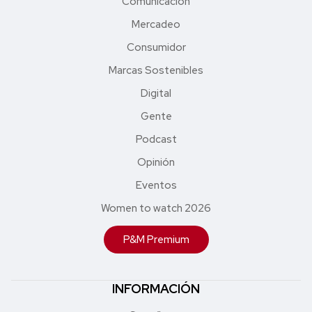
Comunicación
Mercadeo
Consumidor
Marcas Sostenibles
Digital
Gente
Podcast
Opinión
Eventos
Women to watch 2026
P&M Premium
INFORMACIÓN