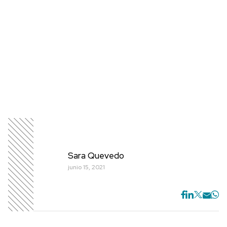
Sara Quevedo
junio 15, 2021