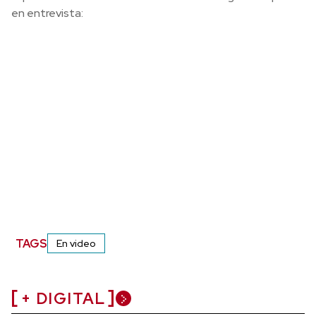
en entrevista:
TAGS
En video
+ DIGITAL