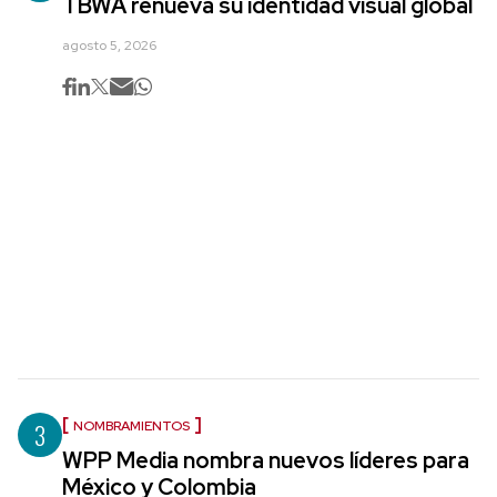
TBWA renueva su identidad visual global
agosto 5, 2026
3
NOMBRAMIENTOS
WPP Media nombra nuevos líderes para
México y Colombia