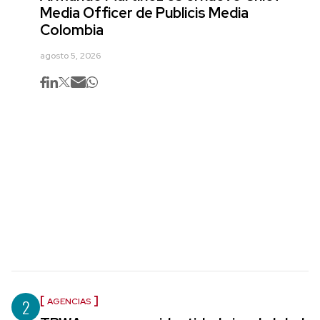
Media Officer de Publicis Media
Colombia
agosto 5, 2026
2
AGENCIAS