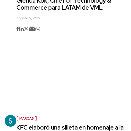
Glenda Kok, Chief of Technology &
Commerce para LATAM de VML
agosto 5, 2026
5
MARCAS
KFC elaboró una silleta en homenaje a la