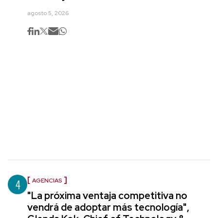
agosto 5, 2026
4
AGENCIAS
"La próxima ventaja competitiva no
vendrá de adoptar más tecnología",