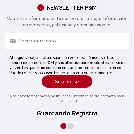
NEWSLETTER P&M
Mantente informado en tu correo con la mejor in formación
en mercadeo, publicidad y comunicaciones.
Al registrarse, acepta recibir correos electrónicos y otras
comunicaciones de P&M y sus aliados sobre productos, servicios
y eventos que ellos consideren que pueden ser de su interés.
Puede retirar su consentimiento en cualquier momento
Suscríbase
Nos comprometemos a no utilizar su información de contacto para
enviar spam.
Guardando Registro