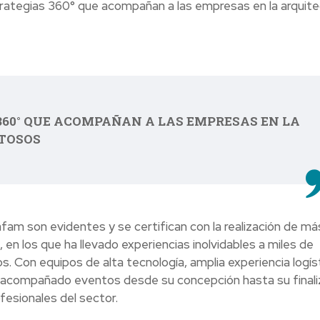
strategias 360° que acompañan a las empresas en la arquit
360° QUE ACOMPAÑAN A LAS EMPRESAS EN LA
TOSOS
Cafam son evidentes y se certifican con la realización de má
en los que ha llevado experiencias inolvidables a miles de
 Con equipos de alta tecnología, amplia experiencia logíst
y acompañado eventos desde su concepción hasta su finali
fesionales del sector.