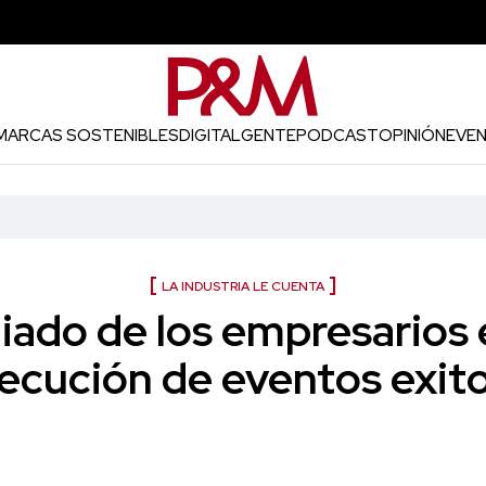
MARCAS SOSTENIBLES
DIGITAL
GENTE
PODCAST
OPINIÓN
EVE
LA INDUSTRIA LE CUENTA
liado de los empresarios 
jecución de eventos exit