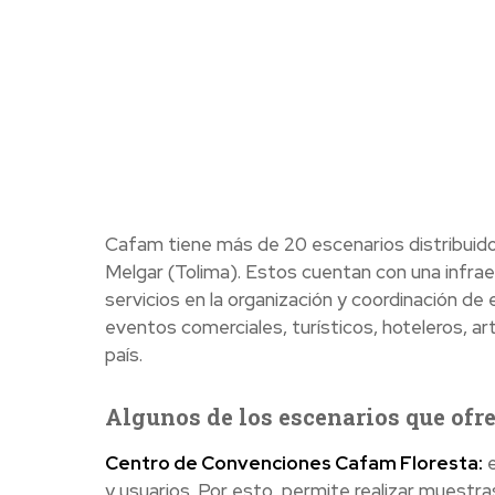
Cafam tiene más de 20 escenarios distribuido
Melgar (Tolima). Estos cuentan con una infra
servicios en la organización y coordinación de
eventos comerciales, turísticos, hoteleros, a
país.
Algunos de los escenarios que ofr
Centro de Convenciones Cafam Floresta:
e
y usuarios. Por esto, permite realizar muestra