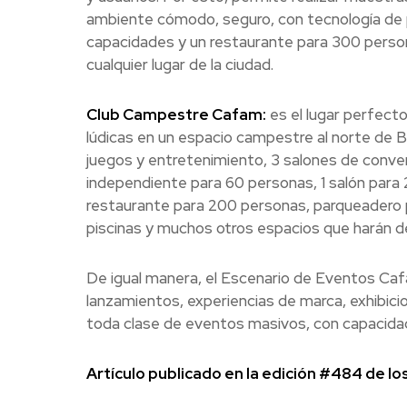
ambiente cómodo, seguro, con tecnología de p
capacidades y un restaurante para 300 person
cualquier lugar de la ciudad.
Club Campestre Cafam:
es el lugar perfecto
lúdicas en un espacio campestre al norte de 
juegos y entretenimiento, 3 salones de conve
independiente para 60 personas, 1 salón para 
restaurante para 200 personas, parqueadero 
piscinas y muchos otros espacios que harán d
De igual manera, el Escenario de Eventos Cafam
lanzamientos, experiencias de marca, exhibic
toda clase de eventos masivos, con capacidad
Artículo publicado en la edición #484 de l