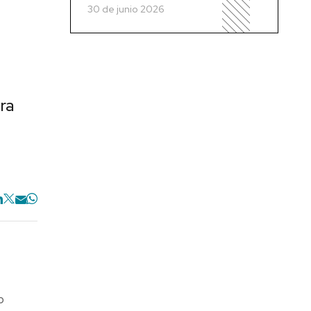
30 de junio 2026
ra
o