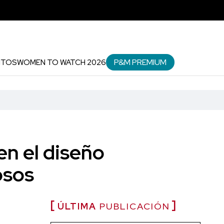
P&M PREMIUM
NTOS
WOMEN TO WATCH 2026
en el diseño
osos
ÚLTIMA
PUBLICACIÓN