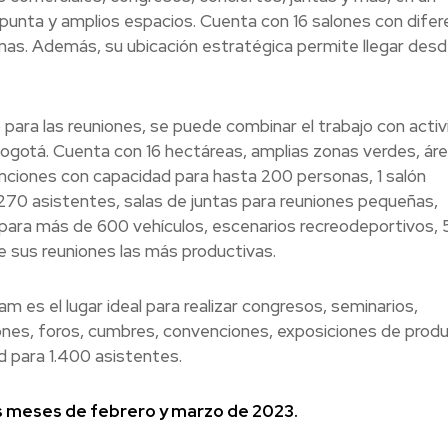
unta y amplios espacios. Cuenta con 16 salones con dife
as. Además, su ubicación estratégica permite llegar des
 para las reuniones, se puede combinar el trabajo con acti
Bogotá. Cuenta con 16 hectáreas, amplias zonas verdes, ár
nciones con capacidad para hasta 200 personas, 1 salón
270 asistentes, salas de juntas para reuniones pequeñas,
para más de 600 vehículos, escenarios recreodeportivos, 
e sus reuniones las más productivas.
 es el lugar ideal para realizar congresos, seminarios,
iones, foros, cumbres, convenciones, exposiciones de prod
 para 1.400 asistentes.
os meses de febrero y marzo de 2023.