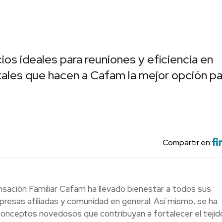
ios ideales para reuniones y eficiencia en
tales que hacen a Cafam la mejor opción pa
Compartir en:
sación Familiar Cafam ha llevado bienestar a todos sus
mpresas afiliadas y comunidad en general. Así mismo, se ha
conceptos novedosos que contribuyan a fortalecer el tejid