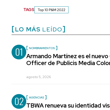
TAGS
Top 10 P&M 2022
LO MÁS
LEÍDO
01
NOMBRAMIENTOS
Armando Martínez es el nuevo
Officer de Publicis Media Col
agosto 5, 2026
02
AGENCIAS
TBWA renueva su identidad vis