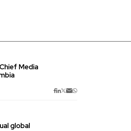
 Chief Media
ombia
ual global