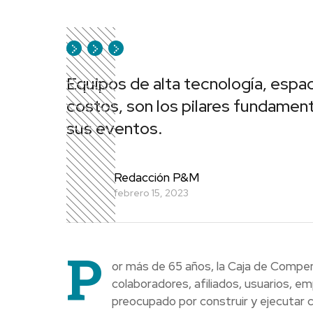
Equipos de alta tecnología, espac
costos, son los pilares fundamen
sus eventos.
Redacción P&M
febrero 15, 2023
P
or más de 65 años, la Caja de Compen
colaboradores, afiliados, usuarios, e
preocupado por construir y ejecutar 