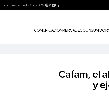
viernes, agosto 07, 2026
COMUNICACIÓN
MERCADEO
CONSUMIDOR
Cafam, el a
y e