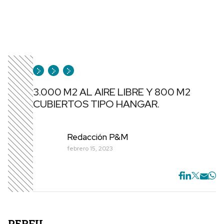
3.000 M2 AL AIRE LIBRE Y 800 M2
CUBIERTOS TIPO HANGAR.
Redacción P&M
febrero 15, 2023
P
ERFIL