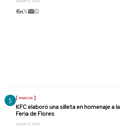
agosto 5, 2026
5
MARCAS
KFC elaboró una silleta en homenaje a la
Feria de Flores
agosto 5, 2026