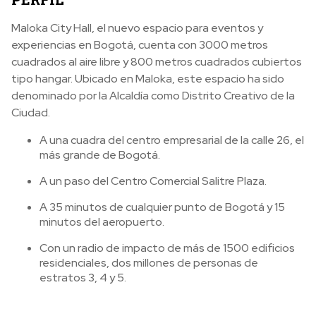
Maloka City Hall, el nuevo espacio para eventos y
experiencias en Bogotá, cuenta con 3000 metros
cuadrados al aire libre y 800 metros cuadrados cubiertos
tipo hangar. Ubicado en Maloka, este espacio ha sido
denominado por la Alcaldía como Distrito Creativo de la
Ciudad.
A una cuadra del centro empresarial de la calle 26, el
más grande de Bogotá.
A un paso del Centro Comercial Salitre Plaza.
A 35 minutos de cualquier punto de Bogotá y 15
minutos del aeropuerto.
Con un radio de impacto de más de 1500 edificios
residenciales, dos millones de personas de
estratos 3, 4 y 5.