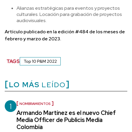
Alianzas estratégicas para eventos y proyectos
culturales. Locación para grabación de proyectos
audiovisuales.
Artículo publicado en la edición #484 de los meses de
febrero y marzo de 2023.
TAGS
Top 10 P&M 2022
LO MÁS
LEÍDO
1
NOMBRAMIENTOS
Armando Martínez es el nuevo Chief
Media Officer de Publicis Media
Colombia