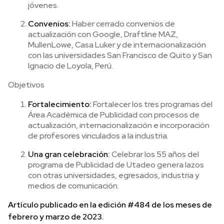
jóvenes.
Convenios:
Haber cerrado convenios de
actualización con Google, Draftline MAZ,
MullenLowe, Casa Luker y de internacionalización
con las universidades San Francisco de Quito y San
Ignacio de Loyola, Perú.
Objetivos
Fortalecimiento:
Fortalecer los tres programas del
Área Académica de Publicidad con procesos de
actualización, internacionalización e incorporación
de profesores vinculados a la industria.
Una gran celebración:
Celebrar los 55 años del
programa de Publicidad de Utadeo genera lazos
con otras universidades, egresados, industria y
medios de comunicación.
Artículo publicado en la edición #484 de los meses de
febrero y marzo de 2023.