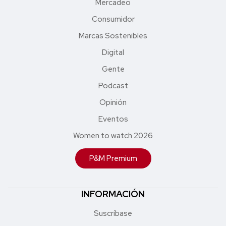
Mercadeo
Consumidor
Marcas Sostenibles
Digital
Gente
Podcast
Opinión
Eventos
Women to watch 2026
P&M Premium
INFORMACIÓN
Suscríbase