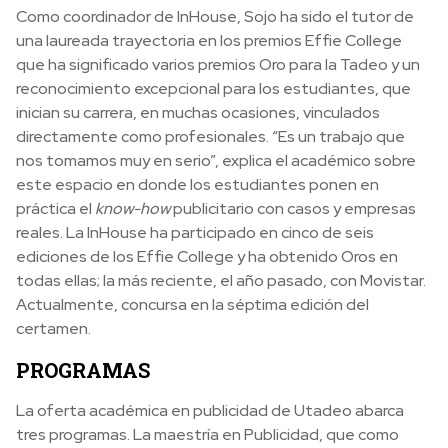
Como coordinador de InHouse, Sojo ha sido el tutor de
una laureada trayectoria en los premios Effie College
que ha significado varios premios Oro para la Tadeo y un
reconocimiento excepcional para los estudiantes, que
inician su carrera, en muchas ocasiones, vinculados
directamente como profesionales. “Es un trabajo que
nos tomamos muy en serio”, explica el académico sobre
este espacio en donde los estudiantes ponen en
práctica el
know-how
publicitario con casos y empresas
reales. La InHouse ha participado en cinco de seis
ediciones de los Effie College y ha obtenido Oros en
todas ellas; la más reciente, el año pasado, con Movistar.
Actualmente, concursa en la séptima edición del
certamen.
PROGRAMAS
La oferta académica en publicidad de Utadeo abarca
tres programas. La maestría en Publicidad, que como