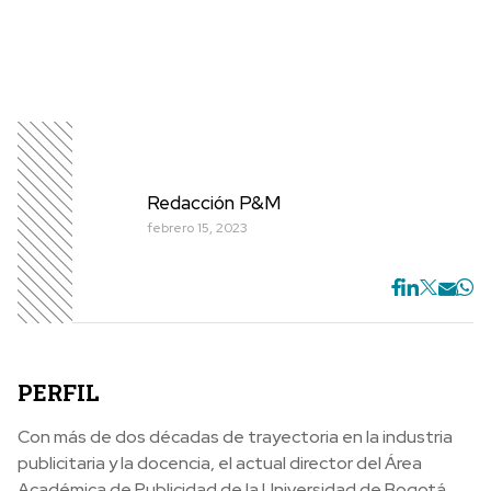
Redacción P&M
febrero 15, 2023
P
ERFIL
Con más de dos décadas de trayectoria en la industria
publicitaria y la docencia, el actual director del Área
Académica de Publicidad de la Universidad de Bogotá