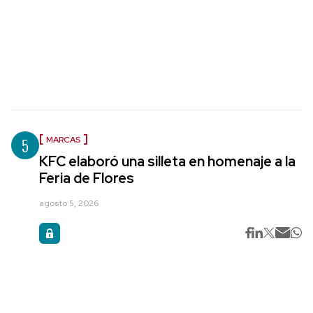
5
MARCAS
KFC elaboró una silleta en homenaje a la
Feria de Flores
agosto 5, 2026