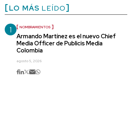
LO MÁS
LEÍDO
1
NOMBRAMIENTOS
Armando Martínez es el nuevo Chief
Media Officer de Publicis Media
Colombia
agosto 5, 2026