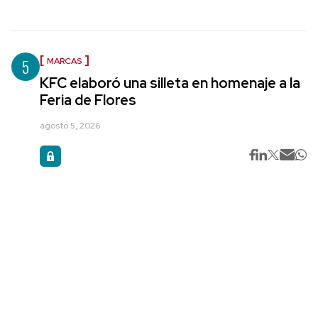
5
MARCAS
KFC elaboró una silleta en homenaje a la
Feria de Flores
agosto 5, 2026