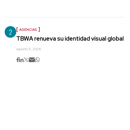
2
AGENCIAS
TBWA renueva su identidad visual global
agosto 5, 2026