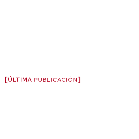
ÚLTIMA
PUBLICACIÓN