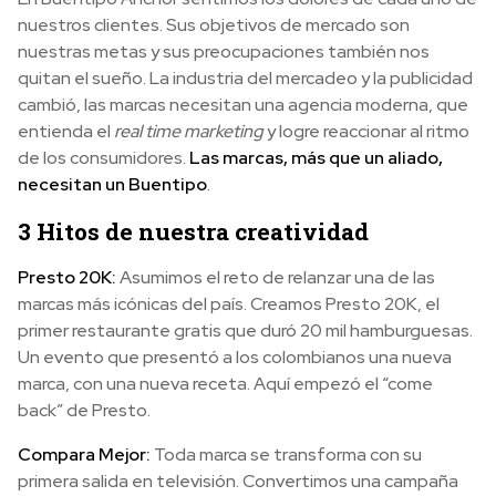
nuestros clientes. Sus objetivos de mercado son
nuestras metas y sus preocupaciones también nos
quitan el sueño. La industria del mercadeo y la publicidad
cambió, las marcas necesitan una agencia moderna, que
entienda el
real time marketing
y logre reaccionar al ritmo
de los consumidores.
Las marcas, más que un aliado,
necesitan un Buentipo
.
3 Hitos de nuestra creatividad
Presto 20K:
Asumimos el reto de relanzar una de las
marcas más icónicas del país. Creamos Presto 20K, el
primer restaurante gratis que duró 20 mil hamburguesas.
Un evento que presentó a los colombianos una nueva
marca, con una nueva receta. Aquí empezó el “come
back” de Presto.
Compara Mejor:
Toda marca se transforma con su
primera salida en televisión. Convertimos una campaña