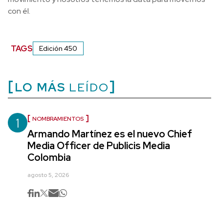
con él.
TAGS
Edición 450
LO MÁS
LEÍDO
1
NOMBRAMIENTOS
Armando Martínez es el nuevo Chief
Media Officer de Publicis Media
Colombia
agosto 5, 2026