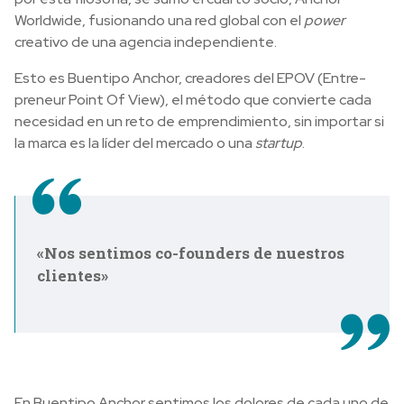
Worldwide, fusionando una red global con el
power
creativo de una agencia independiente.
Esto es Buentipo Anchor, creadores del EPOV (Entre-
preneur Point Of View), el método que convierte cada
necesidad en un reto de emprendimiento, sin importar si
la marca es la líder del mercado o una
startup
.
«Nos sentimos co-founders de nuestros
clientes»
En Buentipo Anchor sentimos los dolores de cada uno de