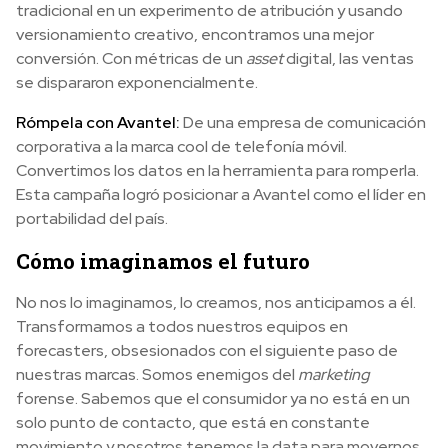
tradicional en un experimento de atribución y usando
versionamiento creativo, encontramos una mejor
conversión. Con métricas de un
asset
digital, las ventas
se dispararon exponencialmente.
Rómpela con Avantel:
De una empresa de comunicación
corporativa a la marca cool de telefonía móvil.
Convertimos los datos en la herramienta para romperla.
Esta campaña logró posicionar a Avantel como el líder en
portabilidad del país.
Cómo imaginamos el futuro
No nos lo imaginamos, lo creamos, nos anticipamos a él.
Transformamos a todos nuestros equipos en
forecasters, obsesionados con el siguiente paso de
nuestras marcas. Somos enemigos del
marketing
forense. Sabemos que el consumidor ya no está en un
solo punto de contacto, que está en constante
movimiento y nosotros tenemos la data para movernos