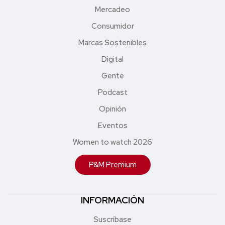
Mercadeo
Consumidor
Marcas Sostenibles
Digital
Gente
Podcast
Opinión
Eventos
Women to watch 2026
P&M Premium
INFORMACIÓN
Suscríbase