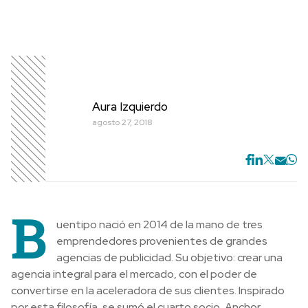
Aura Izquierdo
agosto 27, 2018
B
uentipo nació en 2014 de la mano de tres
emprendedores provenientes de grandes
agencias de publicidad. Su objetivo: crear una
agencia integral para el mercado, con el poder de
convertirse en la aceleradora de sus clientes. Inspirado
por esta filosofía, se sumó el cuarto socio, Anchor