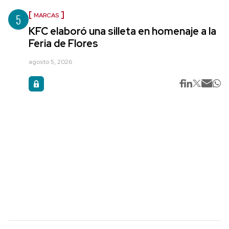
5
MARCAS
KFC elaboró una silleta en homenaje a la
Feria de Flores
agosto 5, 2026