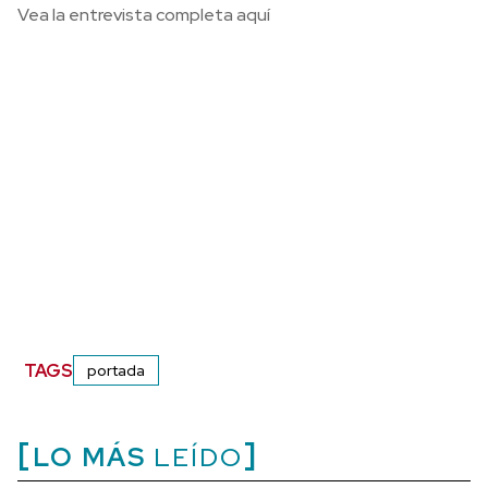
Vea la entrevista completa aquí
TAGS
portada
LO MÁS
LEÍDO