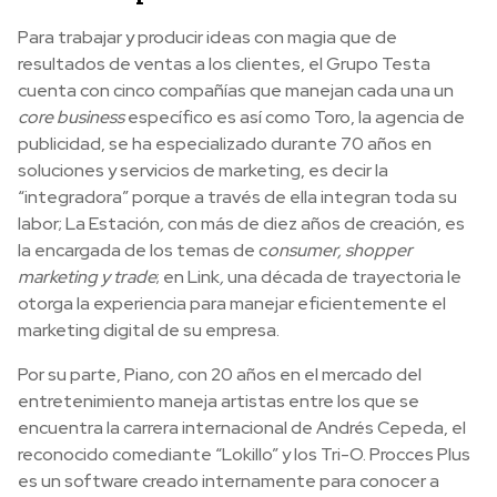
Para trabajar y producir ideas con magia que de
resultados de ventas a los clientes, el Grupo Testa
cuenta con cinco compañías que manejan cada una un
core business
específico es así como Toro, la agencia de
publicidad, se ha especializado durante 70 años en
soluciones y servicios de marketing, es decir la
“integradora” porque a través de ella integran toda su
labor; La Estación
,
con más de diez años de creación, es
la encargada de los temas de c
onsumer, shopper
marketing y trade
; en Link
,
una década de trayectoria le
otorga la experiencia para manejar eficientemente el
marketing digital de su empresa.
Por su parte, Piano
,
con 20 años en el mercado del
entretenimiento maneja artistas entre los que se
encuentra la carrera internacional de Andrés Cepeda, el
reconocido comediante “Lokillo” y los Tri-O. Procces Plus
es un software creado internamente para conocer a