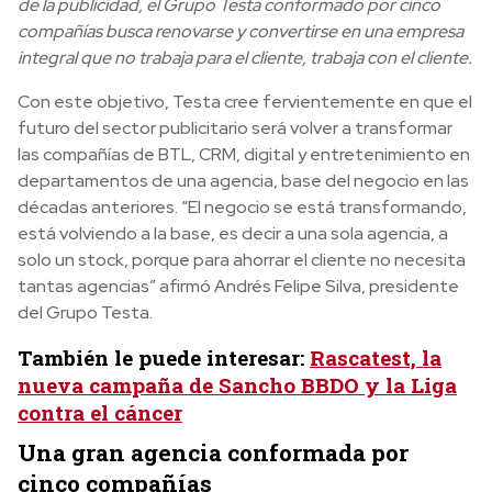
de la publicidad, el Grupo Testa conformado por cinco
compañías busca renovarse y convertirse en una empresa
integral que no trabaja para el cliente, trabaja con el cliente.
Con este objetivo, Testa cree fervientemente en que el
futuro del sector publicitario será volver a transformar
las compañías de BTL, CRM, digital y entretenimiento en
departamentos de una agencia, base del negocio en las
décadas anteriores. “El negocio se está transformando,
está volviendo a la base, es decir a una sola agencia, a
solo un stock, porque para ahorrar el cliente no necesita
tantas agencias” afirmó Andrés Felipe Silva, presidente
del Grupo Testa.
También le puede interesar:
Rascatest, la
nueva campaña de Sancho BBDO y la Liga
contra el cáncer
Una gran agencia conformada por
cinco compañías