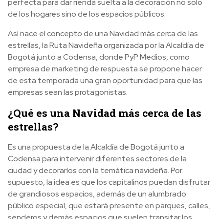
perfecta para dar rienda suelta a la decoración no solo
de los hogares sino de los espacios públicos.
Así nace el concepto de una Navidad más cerca de las
estrellas, la Ruta Navideña organizada por la Alcaldía de
Bogotá junto a Codensa, donde PyP Medios, como
empresa de marketing de respuesta se propone hacer
de esta temporada una gran oportunidad para que las
empresas sean las protagonistas.
¿Qué es una Navidad más cerca de las
estrellas?
Es una propuesta de la Alcaldía de Bogotá junto a
Codensa para intervenir diferentes sectores de la
ciudad y decorarlos con la temática navideña. Por
supuesto, la idea es que los capitalinos puedan disfrutar
de grandiosos espacios, además de un alumbrado
público especial, que estará presente en parques, calles,
senderos y demás espacios que suelen transitar los