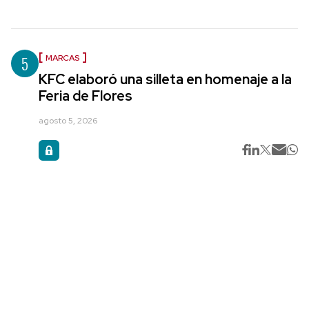
5
MARCAS
KFC elaboró una silleta en homenaje a la
Feria de Flores
agosto 5, 2026