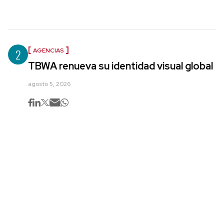
2
AGENCIAS
TBWA renueva su identidad visual global
agosto 5, 2026