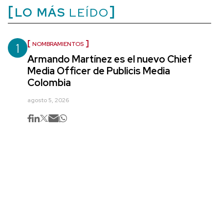
LO MÁS
LEÍDO
1
NOMBRAMIENTOS
Armando Martínez es el nuevo Chief
Media Officer de Publicis Media
Colombia
agosto 5, 2026