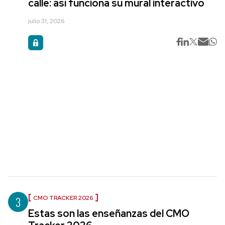
calle: así funciona su mural interactivo
julio 31, 2026
3
CMO TRACKER 2026
Estas son las enseñanzas del CMO