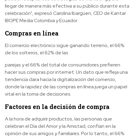
llegar de manera más efectiva a su público durante esta
celebración", expresó Carolina Ibargüen, CEO de Kantar
IBOPE Media Colombia y Ecuador.
Compras en línea
El comercio electrónico sigue ganando terreno, el 66%
de los solteros, el 62% de las
parejas y el 66% del total de consumidores prefieren
hacer sus compras por internet. Un dato que refleja una
tendencia clara hacia la digitalización del comercio,
donde la rapidez de las compras en línea juega un papel
vital en la toma de decisiones.
Factores en la decisión de compra
A la hora de adquirir productos, las personas que
celebran el Día del Amor y la Amistad, confían en la
opinión de sus amigos y familiares. Por lo tanto, el 66%