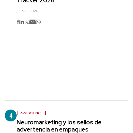
Tracker 2026
julio 31, 2026
4
P&M SCIENCE
Neuromarketing y los sellos de
advertencia en empaques