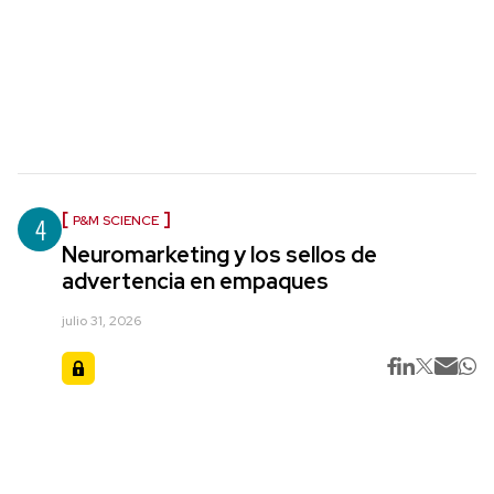
4
P&M SCIENCE
Neuromarketing y los sellos de
advertencia en empaques
julio 31, 2026