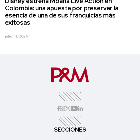
Disney estrena Moana Live Action en
Colombia: una apuesta por preservar la
esencia de una de sus franquicias más
exitosas
julio 14, 2026
SECCIONES