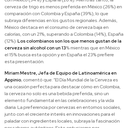
cerveza de trigo es menos preferida en México (26%) en
comparación con Colombia y España (39%), lo que
subraya diferencias en los gustos regionales. Además,
México destaca en el consumo de cerveza baja en
calorías, con un 21%, superando a Colombia (14%), España
(12%).
Los colombianos son los que menos gustan de la
cerveza sin alcohol con un 13
% mientras que en México
el 15% busca esta opción y en España el 23% prefiere
esta presentación.
Miriam Mestre, Jefa de Equipo de Latinoamérica en
Appinio
, comentó que: “El Día Mundial de la Cerveza es
una ocasión perfecta para destacar cómo en Colombia,
la cerveza no solo es una bebida preferida, sino un
elemento fundamental en las celebraciones y la vida
diaria. La preferencia por cervezas en entornos sociales,
junto con el creciente interés en innovaciones para el
paladar con ingredientes locales, subraya la fascinación
por sabores auténticos. Este entusiasmo por