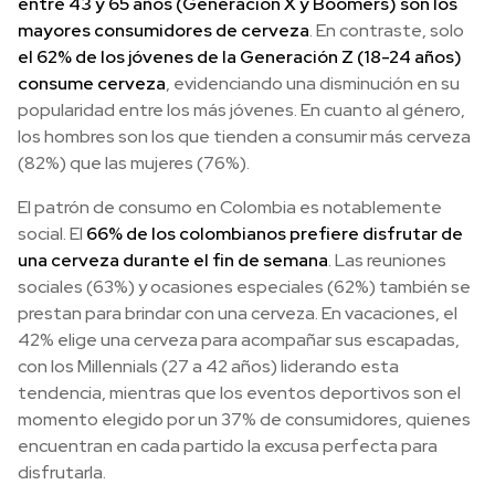
entre 43 y 65 años (Generación X y Boomers) son los
mayores consumidores de cerveza
. En contraste, solo
el 62% de los jóvenes de la Generación Z (18-24 años)
consume cerveza
, evidenciando una disminución en su
popularidad entre los más jóvenes. En cuanto al género,
los hombres son los que tienden a consumir más cerveza
(82%) que las mujeres (76%).
El patrón de consumo en Colombia es notablemente
social. El
66% de los colombianos prefiere disfrutar de
una cerveza durante el fin de semana
. Las reuniones
sociales (63%) y ocasiones especiales (62%) también se
prestan para brindar con una cerveza. En vacaciones, el
42% elige una cerveza para acompañar sus escapadas,
con los Millennials (27 a 42 años) liderando esta
tendencia, mientras que los eventos deportivos son el
momento elegido por un 37% de consumidores, quienes
encuentran en cada partido la excusa perfecta para
disfrutarla.