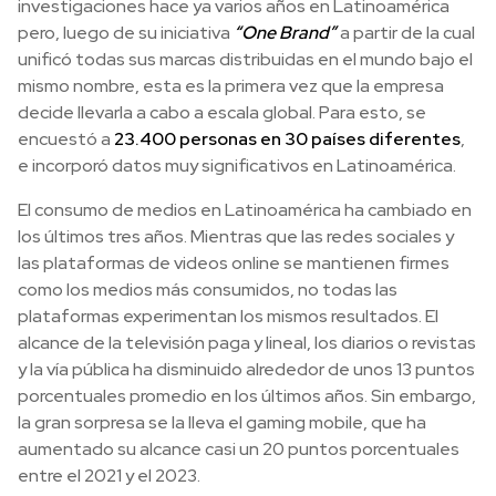
investigaciones hace ya varios años en Latinoamérica
pero, luego de su iniciativa
“One Brand”
a partir de la cual
unificó todas sus marcas distribuidas en el mundo bajo el
mismo nombre, esta es la primera vez que la empresa
decide llevarla a cabo a escala global. Para esto, se
encuestó a
23.400 personas en 30 países diferentes
,
e incorporó datos muy significativos en Latinoamérica.
El consumo de medios en Latinoamérica ha cambiado en
los últimos tres años. Mientras que las redes sociales y
las plataformas de videos online se mantienen firmes
como los medios más consumidos, no todas las
plataformas experimentan los mismos resultados. El
alcance de la televisión paga y lineal, los diarios o revistas
y la vía pública ha disminuido alrededor de unos 13 puntos
porcentuales promedio en los últimos años. Sin embargo,
la gran sorpresa se la lleva el gaming mobile, que ha
aumentado su alcance casi un 20 puntos porcentuales
entre el 2021 y el 2023.