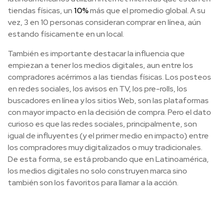
tiendas físicas, un
10%
más que el promedio global. A su
vez, 3 en 10 personas consideran comprar en línea, aún
estando físicamente en un local.
También es importante destacar la influencia que
empiezan a tener los medios digitales, aun entre los
compradores acérrimos a las tiendas físicas. Los posteos
en redes sociales, los avisos en TV, los pre-rolls, los
buscadores en línea y los sitios Web, son las plataformas
con mayor impacto en la decisión de compra. Pero el dato
curioso es que las redes sociales, principalmente, son
igual de influyentes (y el primer medio en impacto) entre
los compradores muy digitalizados o muy tradicionales.
De esta forma, se está probando que en Latinoamérica,
los medios digitales no solo construyen marca sino
también son los favoritos para llamar a la acción.