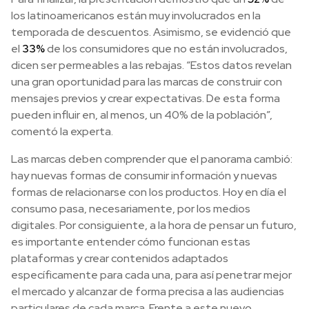
los latinoamericanos están muy involucrados en la
temporada de descuentos. Asimismo, se evidenció que
el
33%
de los consumidores que no están involucrados,
dicen ser permeables a las rebajas. “Estos datos revelan
una gran oportunidad para las marcas de construir con
mensajes previos y crear expectativas. De esta forma
pueden influir en, al menos, un 40% de la población”,
comentó la experta.
Las marcas deben comprender que el panorama cambió:
hay nuevas formas de consumir información y nuevas
formas de relacionarse con los productos. Hoy en día el
consumo pasa, necesariamente, por los medios
digitales. Por consiguiente, a la hora de pensar un futuro,
es importante entender cómo funcionan estas
plataformas y crear contenidos adaptados
específicamente para cada una, para así penetrar mejor
el mercado y alcanzar de forma precisa a las audiencias
particulares de cada marca. Frente a este nuevo