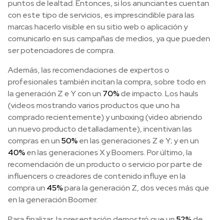
puntos de lealtad. Entonces, si los anunciantes cuentan
con este tipo de servicios, es imprescindible para las
marcas hacerlo visible en su sitio web o aplicación y
comunicarlo en sus campañas de medios, ya que pueden
ser potenciadores de compra.
Además, las recomendaciones de expertos o
profesionales también incitan la compra, sobre todo en
la generación Z e Y con un
70%
de impacto. Los hauls
(videos mostrando varios productos que uno ha
comprado recientemente) y unboxing (video abriendo
un nuevo producto detalladamente), incentivan las
compras en un
50%
en las generaciones Z e Y; y en un
40%
en las generaciones X y Boomers. Por último, la
recomendación de un producto o servicio por parte de
influencers o creadores de contenido influye en la
compra un
45%
para la generación Z, dos veces más que
en la generación Boomer.
Para finalizar, la presentación demostró que un
52%
de