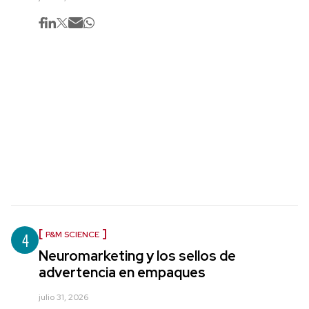
4
P&M SCIENCE
Neuromarketing y los sellos de
advertencia en empaques
julio 31, 2026