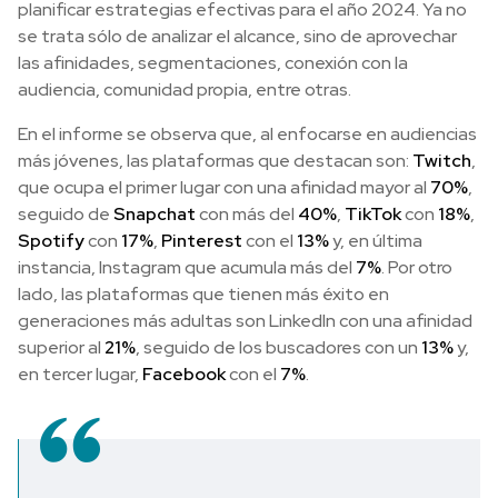
planificar estrategias efectivas para el año 2024. Ya no
se trata sólo de analizar el alcance, sino de aprovechar
las afinidades, segmentaciones, conexión con la
audiencia, comunidad propia, entre otras.
En el informe se observa que, al enfocarse en audiencias
más jóvenes, las plataformas que destacan son:
Twitch
,
que ocupa el primer lugar con una afinidad mayor al
70%
,
seguido de
Snapchat
con más del
40%
,
TikTok
con
18%
,
Spotify
con
17%
,
Pinterest
con el
13%
y, en última
instancia, Instagram que acumula más del
7%
. Por otro
lado, las plataformas que tienen más éxito en
generaciones más adultas son LinkedIn con una afinidad
superior al
21%
, seguido de los buscadores con un
13%
y,
en tercer lugar,
Facebook
con el
7%
.