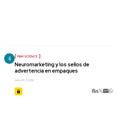
4
P&M SCIENCE
Neuromarketing y los sellos de
advertencia en empaques
julio 31, 2026