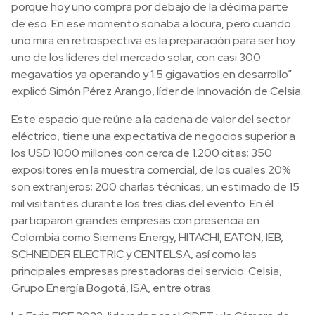
porque hoy uno compra por debajo de la décima parte
de eso. En ese momento sonaba a locura, pero cuando
uno mira en retrospectiva es la preparación para ser hoy
uno de los líderes del mercado solar, con casi 300
megavatios ya operando y 1.5 gigavatios en desarrollo”
explicó Simón Pérez Arango, líder de Innovación de Celsia.
Este espacio que reúne a la cadena de valor del sector
eléctrico, tiene una expectativa de negocios superior a
los USD 1000 millones con cerca de 1.200 citas; 350
expositores en la muestra comercial, de los cuales 20%
son extranjeros; 200 charlas técnicas, un estimado de 15
mil visitantes durante los tres días del evento. En él
participaron grandes empresas con presencia en
Colombia como Siemens Energy, HITACHI, EATON, IEB,
SCHNEIDER ELECTRIC y CENTELSA, así como las
principales empresas prestadoras del servicio: Celsia,
Grupo Energía Bogotá, ISA, entre otras.