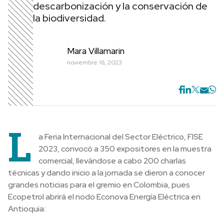
descarbonización y la conservación de
la biodiversidad.
Mara Villamarin
noviembre 16, 2023
L
a Feria Internacional del Sector Eléctrico, FISE
2023, convocó a 350 expositores en la muestra
comercial, llevándose a cabo 200 charlas
técnicas y dando inicio a la jornada se dieron a conocer
grandes noticias para el gremio en Colombia, pues
Ecopetrol abrirá el nodo Econova Energía Eléctrica en
Antioquia: