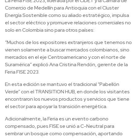
La Feria FISE 2023, liderada por el CIDET y la Cámara de
Comercio de Medellín para Antioquia con el Cluster
Energía Sostenible como su aliado estratégico, impulsa
el sector eléctrico y promueve relaciones comerciales no
solo en Colombia sino para otros países:
“Muchos de los expositores extranjeros que tenemos no
vienen solamente a buscar mercados colombianos, sino
mercados en el eje Centroamericano y con el norte de
Suramérica” explicó Ana Cristina Rendón, gerente de la
Feria FISE 2023.
En esta edición se mantuvo el tradicional “Pabellón
Verde” con el TRANSITION HUB, en donde los visitantes
encontraron los nuevos productos y servicios que tiene
el sector para apoyar la transición energética.
Adicionalmente, la Feria es un evento carbono
compensado, pues FISE se unió a C-Neutral para
sembrar un bosque como compensación, aportando