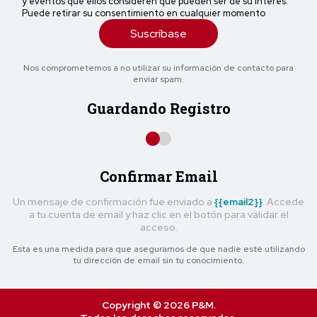
y eventos que ellos consideren que pueden ser de su interés.
Puede retirar su consentimiento en cualquier momento
Suscríbase
Nos comprometemos a no utilizar su información de contacto para
enviar spam.
Guardando Registro
Confirmar Email
Un mensaje de confirmación fue enviado a
{{email2}}
. Accede
a tu cuenta de email y haz clic en el botón para validar el
acceso.
Esta es una medida para que asegurarnos de que nadie esté utilizando
tu dirección de email sin tu conocimiento.
Copyright © 2026 P&M.