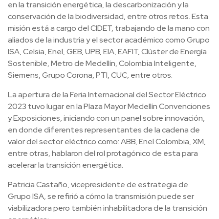
en la transición energética, la descarbonización y la
conservación de la biodiversidad, entre otros retos. Esta
misión está a cargo del CIDET, trabajando de la mano con
aliados de la industria y el sector académico como Grupo
ISA, Celsia, Enel, GEB, UPB, EIA, EAFIT, Clúster de Energía
Sostenible, Metro de Medellín, Colombia Inteligente,
Siemens, Grupo Corona, PTI, CUC, entre otros.
La apertura de la Feria Internacional del Sector Eléctrico
2023 tuvo lugar en la Plaza Mayor Medellín Convenciones
y Exposiciones, iniciando con un panel sobre innovación,
en donde diferentes representantes de la cadena de
valor del sector eléctrico como: ABB, Enel Colombia, XM,
entre otras, hablaron del rol protagónico de esta para
acelerar la transición energética.
Patricia Castaño, vicepresidente de estrategia de
Grupo ISA, se refirió a cómo la transmisión puede ser
viabilizadora pero también inhabilitadora de la transición