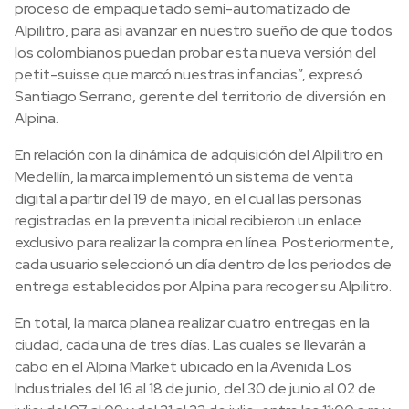
proceso de empaquetado semi-automatizado de
Alpilitro, para así avanzar en nuestro sueño de que todos
los colombianos puedan probar esta nueva versión del
petit-suisse que marcó nuestras infancias”, expresó
Santiago Serrano, gerente del territorio de diversión en
Alpina.
En relación con la dinámica de adquisición del Alpilitro en
Medellín, la marca implementó un sistema de venta
digital a partir del 19 de mayo, en el cual las personas
registradas en la preventa inicial recibieron un enlace
exclusivo para realizar la compra en línea. Posteriormente,
cada usuario seleccionó un día dentro de los periodos de
entrega establecidos por Alpina para recoger su Alpilitro.
En total, la marca planea realizar cuatro entregas en la
ciudad, cada una de tres días. Las cuales se llevarán a
cabo en el Alpina Market ubicado en la Avenida Los
Industriales del 16 al 18 de junio, del 30 de junio al 02 de