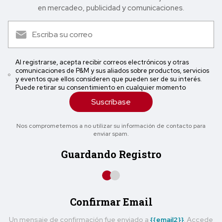
en mercadeo, publicidad y comunicaciones.
Al registrarse, acepta recibir correos electrónicos y otras
comunicaciones de P&M y sus aliados sobre productos, servicios
y eventos que ellos consideren que pueden ser de su interés.
Puede retirar su consentimiento en cualquier momento
Suscríbase
Nos comprometemos a no utilizar su información de contacto para
enviar spam.
Guardando Registro
Confirmar Email
Un mensaje de confirmación fue enviado a
{{email2}}
. Accede