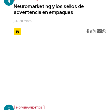
4
Neuromarketing y los sellos de
advertencia en empaques
julio 31, 2026
5
NOMBRAMIENTOS