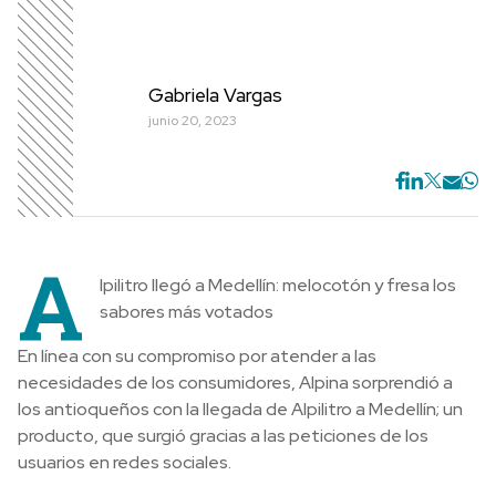
Gabriela Vargas
junio 20, 2023
A
lpilitro llegó a Medellín: melocotón y fresa los
sabores más votados
En línea con su compromiso por atender a las
necesidades de los consumidores, Alpina sorprendió a
los antioqueños con la llegada de Alpilitro a Medellín; un
producto, que surgió gracias a las peticiones de los
usuarios en redes sociales.