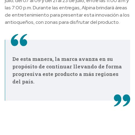
julio; del 07 al 09 y del 21 al 23 de julio, entre las 11:00 a.m y
las 7:00 p.m. Durante las entregas, Alpina brindará áreas
de entretenimiento para presentar esta innovación a los
antioqueños, con zonas para disfrutar del producto.
De esta manera, la marca avanza en su
propósito de continuar llevando de forma
progresiva este producto a más regiones
del país.