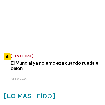
TENDENCIAS
El Mundial ya no empieza cuando rueda el
balón
julio 8, 2026
LO MÁS
LEÍDO