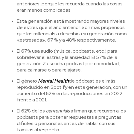
anteriores, porque les recuerda cuando las cosas
eran menos complicadas.
Esta generación está mostrando mayores niveles
de estrés que el año anterior. Son más propensos
que los millennials a describir a su generación como
«estresada», 67 % y a 48% respectivamente.
El 67% usa audio (música, podcasts, etc.) para
sobrellevar el estrés y la ansiedad. El 57% de la
generación Z escucha podcast por comodidad,
para calmarse o para relajarse.
El género
Mental Health
de pódcast es el más
reproducido en Spotify en esta generación, con un
aumento del 62% en las reproducciones en 2022
frente a 2021.
El 62% de los
centennials
afirman que recurren a los
podcasts para obtener respuestas a preguntas
difíciles o personales antes de hablar con sus
familias al respecto.