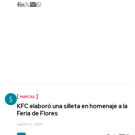
5
MARCAS
KFC elaboró una silleta en homenaje a la
Feria de Flores
agosto 5, 2026