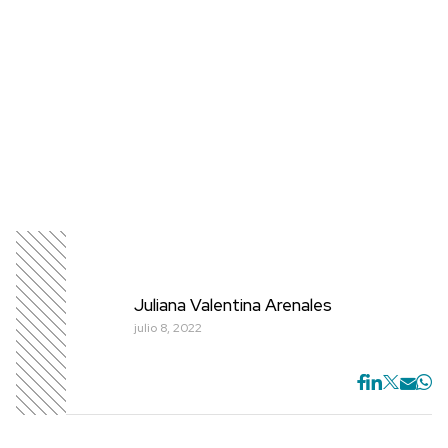
Juliana Valentina Arenales
julio 8, 2022