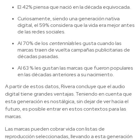
El 42% piensa que nació en la década equivocada.
Curiosamente, siendo una generación nativa
digital, el 59% considera que la vida era mejor antes
de las redes sociales.
Al 70% de los
centennials
les gusta cuando las
marcas traen de vuelta campañas publicitarias de
décadas pasadas.
Al 63 % les gustan las marcas que fueron populares
en las décadas anteriores a su nacimiento.
A partir de estos datos, Rivera concluye que el audio
digital tiene grandes ventajas. Teniendo en cuenta que
esta generación es nostálgica, sin dejar de ver hacia el
futuro, es posible entrar en estos contextos para las
marcas.
Las marcas pueden cobrar vida con listas de
reproducción seleccionadas, llevando a esta generación