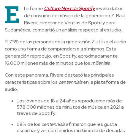
E
l informe
Culture Next de Spotify
reveló datos
de consumo de música de la generación Z. Raúl
Rivera, director de Ventas de Spotify para
Sudamérica, compartió un análisis respecto al estudio.
El 73% de las personas de la generación Z utiliza el audio
como una forma de comprenderse a sí mismos. Esta
generación reprodujo, en Spotify, aproximadamente
16.000 millones más de minutos que los
millenials
.
Con este panorama, Rivera destacó las principales
características sobre los
centennials
en la plataforma de
audio.
Los jóvenes de 18 a 24 años reprodujeron más de
578.000 millones de minutos de música en 2021 a
través de Spotify.
68% de los
centennials
afirmaron que les gusta
escuchar y ver contenidos multimedia de décadas