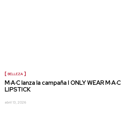
BELLEZA
M·A·C lanza la campaña I ONLY WEAR M·A·C
LIPSTICK
abril 13, 2026