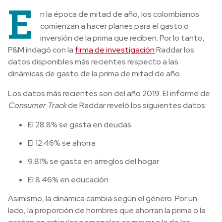
E
n la época de mitad de año, los colombianos
comienzan a hacer planes para el gasto o
inversión de la prima que reciben. Por lo tanto,
P&M indagó con la
firma de investigación
Raddar los
datos disponibles más recientes respecto a las
dinámicas de gasto de la prima de mitad de año.
Los datos más recientes son del año 2019. El informe de
Consumer Track
de Raddar reveló los siguientes datos:
El 28.8% se gasta en deudas
El 12.46% se ahorra
9.81% se gasta en arreglos del hogar
El 8.46% en educación
Asimismo, la dinámica cambia según el género. Por un
lado, la proporción de hombres que ahorran la prima o la