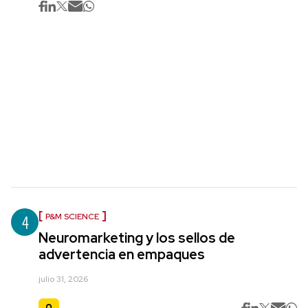
4
P&M SCIENCE
Neuromarketing y los sellos de
advertencia en empaques
julio 31, 2026