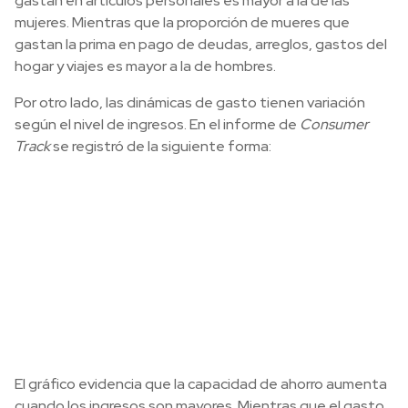
gastan en artículos personales es mayor a la de las
mujeres. Mientras que la proporción de mueres que
gastan la prima en pago de deudas, arreglos, gastos del
hogar y viajes es mayor a la de hombres.
Por otro lado, las dinámicas de gasto tienen variación
según el nivel de ingresos. En el informe de
Consumer
Track
se registró de la siguiente forma:
El gráfico evidencia que la capacidad de ahorro aumenta
cuando los ingresos son mayores. Mientras que el gasto