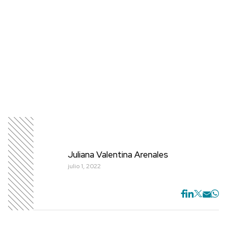
Juliana Valentina Arenales
julio 1, 2022