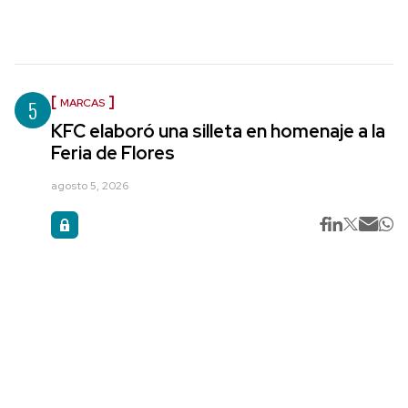
5
MARCAS
KFC elaboró una silleta en homenaje a la
Feria de Flores
agosto 5, 2026