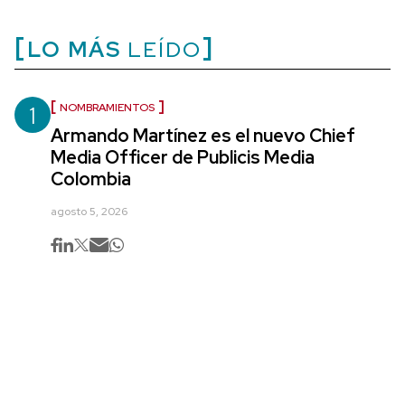
LO MÁS
LEÍDO
1
NOMBRAMIENTOS
Armando Martínez es el nuevo Chief
Media Officer de Publicis Media
Colombia
agosto 5, 2026