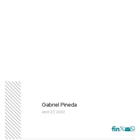
Gabriel Pineda
abril 27, 2022