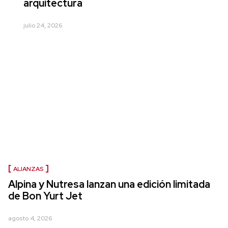
arquitectura
julio 24, 2026
ALIANZAS
Alpina y Nutresa lanzan una edición limitada
de Bon Yurt Jet
agosto 4, 2026