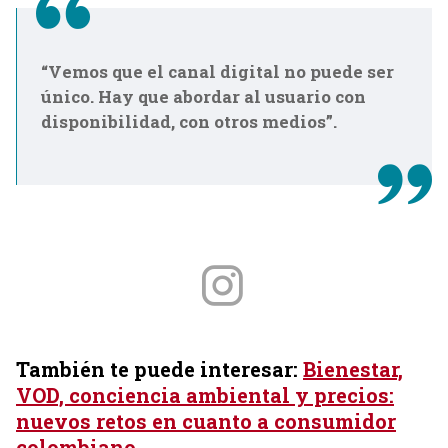
“Vemos que el canal digital no puede ser
único. Hay que abordar al usuario con
disponibilidad, con otros medios”.
También te puede interesar:
Bienestar,
VOD, conciencia ambiental y precios:
nuevos retos en cuanto a consumidor
colombiano