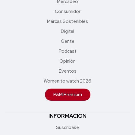
Mercadeo
Consumidor
Marcas Sostenibles
Digital
Gente
Podcast
Opinión
Eventos
Women to watch 2026
P&M Premium
INFORMACIÓN
Suscríbase