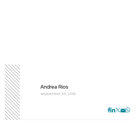
Andrea Rios
septiembre 30, 2016