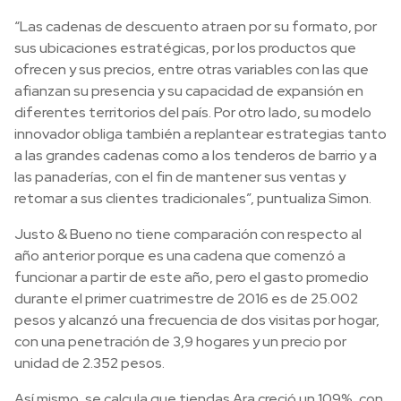
“Las cadenas de descuento atraen por su formato, por
sus ubicaciones estratégicas, por los productos que
ofrecen y sus precios, entre otras variables con las que
afianzan su presencia y su capacidad de expansión en
diferentes territorios del país. Por otro lado, su modelo
innovador obliga también a replantear estrategias tanto
a las grandes cadenas como a los tenderos de barrio y a
las panaderías, con el fin de mantener sus ventas y
retomar a sus clientes tradicionales”, puntualiza Simon.
Justo & Bueno no tiene comparación con respecto al
año anterior porque es una cadena que comenzó a
funcionar a partir de este año, pero el gasto promedio
durante el primer cuatrimestre de 2016 es de 25.002
pesos y alcanzó una frecuencia de dos visitas por hogar,
con una penetración de 3,9 hogares y un precio por
unidad de 2.352 pesos.
Así mismo, se calcula que tiendas Ara creció un 109%, con