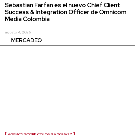
Sebastián Farfán es el nuevo Chief Client
Success & Integration Officer de Omnicom
Media Colombia
agosto 4, 2026
MERCADEO
AGENCY SCOPE COLOMBIA 2026/27