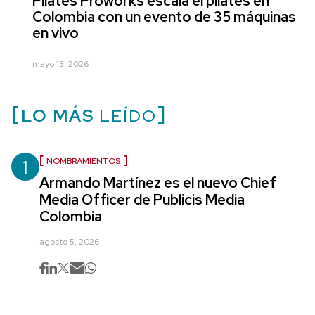
Pilates Proworks escala el pilates en
Colombia con un evento de 35 máquinas
en vivo
mayo 15, 2026
LO MÁS
LEÍDO
1
NOMBRAMIENTOS
Armando Martínez es el nuevo Chief
Media Officer de Publicis Media
Colombia
agosto 5, 2026