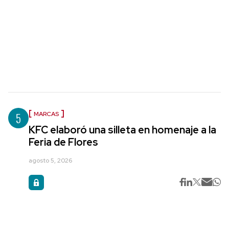
5
MARCAS
KFC elaboró una silleta en homenaje a la
Feria de Flores
agosto 5, 2026