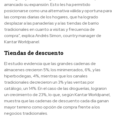
arrancado su expansión. Esto les ha permitido
posicionarse como una alternativa válida y oportuna para
las compras diarias de los hogares, que ha logrado
desplazar a las panaderías y a las tiendas de barrio
tradicionales en cuanto a visitas y frecuencia de
compra”, explica Andrés Simon, country manager de
Kantar Worldpanel.
Tiendas de descuento
El estudio evidencia que las grandes cadenas de
almacenes crecieron 5%; los minimercados, 6%, y las
hiperbodegas, 4%, mientras que los canales
tradicionales decrecieron un 3% y las ventas por
catálogo, un 14%. En el caso de las droguerías, lograron
un crecimiento de 23%, lo que, según Kantar Worldpanel,
muestra que las cadenas de descuento cada día ganan
mayor terreno como opción de compra frente a los
negocios tradicionales.