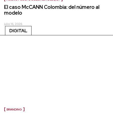
El caso McCANN Colombia: del número al
modelo
julio 16, 2026
DIGITAL
BRANDING