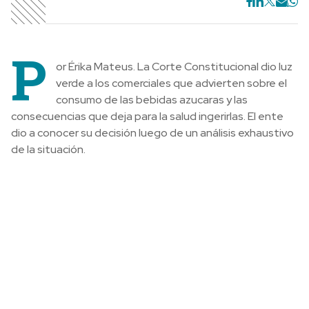
P
or Érika Mateus. La Corte Constitucional dio luz
verde a los comerciales que advierten sobre el
consumo de las bebidas azucaras y las
consecuencias que deja para la salud ingerirlas. El ente
dio a conocer su decisión luego de un análisis exhaustivo
de la situación.