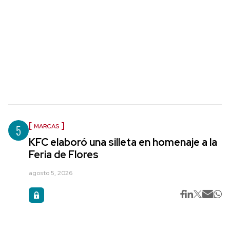
5
MARCAS
KFC elaboró una silleta en homenaje a la
Feria de Flores
agosto 5, 2026