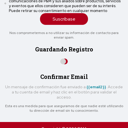
comunicaciones de P&M y sus aliados sobre productos, servicios
y eventos que ellos consideren que pueden ser de su interés.
Puede retirar su consentimiento en cualquier momento
Suscríbase
Nos comprometemos a no utilizar su información de contacto para
enviar spam.
Guardando Registro
Confirmar Email
Un mensaje de confirmación fue enviado a
{{email2}}
. Accede
a tu cuenta de email y haz clic en el botón para validar el
acceso.
Esta es una medida para que asegurarnos de que nadie esté utilizando
tu dirección de email sin tu conocimiento.