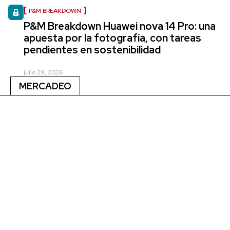
P&M BREAKDOWN
P&M Breakdown Huawei nova 14 Pro: una
apuesta por la fotografía, con tareas
pendientes en sostenibilidad
julio 29, 2026
MERCADEO