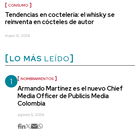
CONSUMO
Tendencias en coctelería: el whisky se
reinventa en cócteles de autor
mayo 12, 2026
LO MÁS
LEÍDO
1
NOMBRAMIENTOS
Armando Martínez es el nuevo Chief
Media Officer de Publicis Media
Colombia
agosto 5, 2026