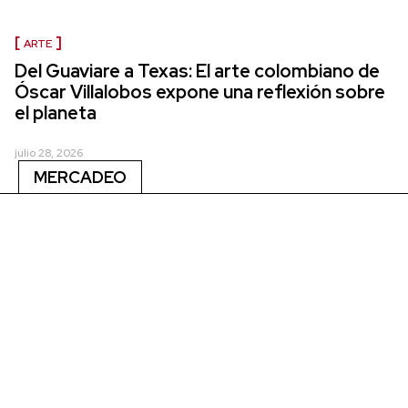
ARTE
Del Guaviare a Texas: El arte colombiano de
Óscar Villalobos expone una reflexión sobre
el planeta
julio 28, 2026
MERCADEO