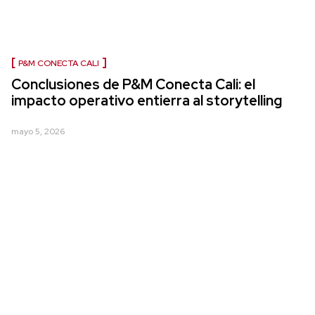
P&M CONECTA CALI
Conclusiones de P&M Conecta Cali: el
impacto operativo entierra al storytelling
mayo 5, 2026