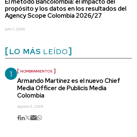
El método Bancolombia: el impacto del
propósito y los datos en los resultados del
Agency Scope Colombia 2026/27
julio 1, 2026
LO MÁS
LEÍDO
1
NOMBRAMIENTOS
Armando Martínez es el nuevo Chief
Media Officer de Publicis Media
Colombia
agosto 5, 2026