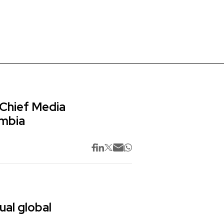
 Chief Media
ombia
ual global