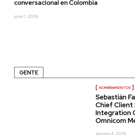
conversacional en Colombia
junio 1, 2026
GENTE
NOMBRAMIENTOS
Sebastián Fa
Chief Client
Integration 
Omnicom Me
agosto 4, 2026