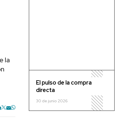
e la
on
El pulso de la compra
directa
30 de junio 2026