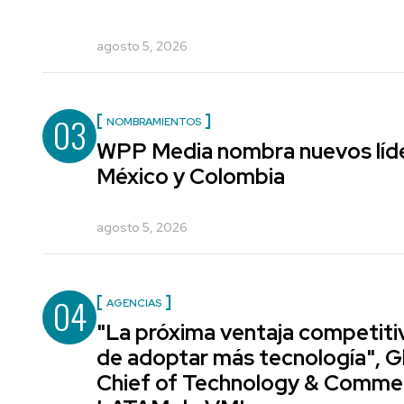
agosto 5, 2026
03
NOMBRAMIENTOS
WPP Media nombra nuevos líde
México y Colombia
agosto 5, 2026
04
AGENCIAS
"La próxima ventaja competiti
de adoptar más tecnología", G
Chief of Technology & Comme