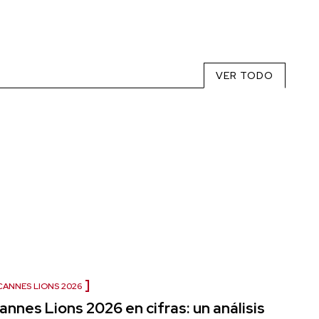
VER TODO
CANNES LIONS 2026
annes Lions 2026 en cifras: un análisis