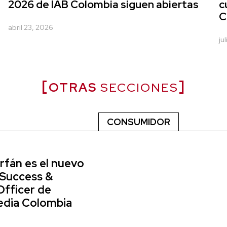
2026 de IAB Colombia siguen abiertas
c
C
abril 23, 2026
ju
OTRAS
SECCIONES
CONSUMIDOR
rfán es el nuevo
 Success &
Officer de
dia Colombia