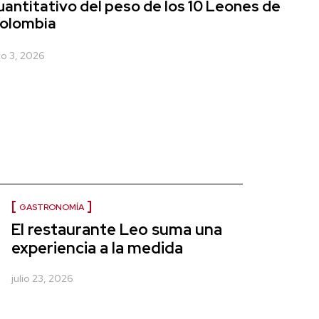
uantitativo del peso de los 10 Leones de
olombia
lio 3, 2026
GASTRONOMÍA
El restaurante Leo suma una
experiencia a la medida
julio 23, 2026