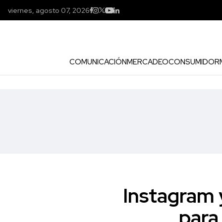
viernes, agosto 07, 2026
COMUNICACIÓN
MERCADEO
CONSUMIDOR
Instagram y
para