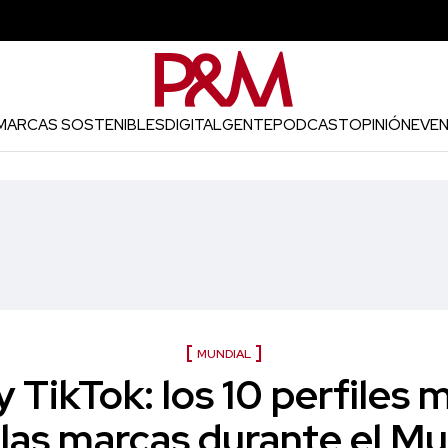
MARCAS SOSTENIBLES
DIGITAL
GENTE
PODCAST
OPINIÓN
EVE
MUNDIAL
 TikTok: los 10 perfiles 
 las marcas durante el Mu