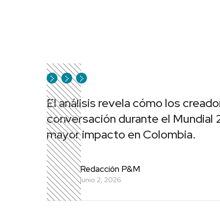
El análisis revela cómo los cread
conversación durante el Mundial 2
mayor impacto en Colombia.
Redacción P&M
junio 2, 2026