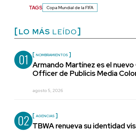
TAGS
Copa Mundial de la FIFA
LO MÁS
LEÍDO
01
NOMBRAMIENTOS
Armando Martínez es el nuevo
Officer de Publicis Media Col
agosto 5, 2026
02
AGENCIAS
TBWA renueva su identidad vis