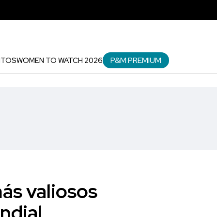
P&M PREMIUM
NTOS
WOMEN TO WATCH 2026
más valiosos
ndial