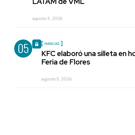
LATAM de VML
agosto 5, 2026
05
MARCAS
KFC elaboró una silleta en h
Feria de Flores
agosto 5, 2026