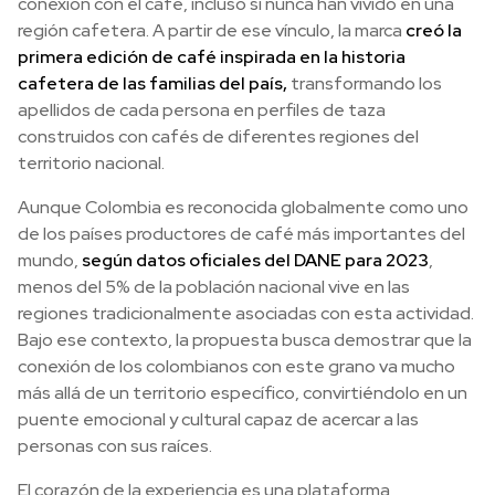
conexión con el café, incluso si nunca han vivido en una
región cafetera. A partir de ese vínculo, la marca
creó la
primera edición de café inspirada en la historia
cafetera de las familias del país,
transformando los
apellidos de cada persona en perfiles de taza
construidos con cafés de diferentes regiones del
territorio nacional.
Aunque Colombia es reconocida globalmente como uno
de los países productores de café más importantes del
mundo,
según datos oficiales del DANE para 2023
,
menos del 5% de la población nacional vive en las
regiones tradicionalmente asociadas con esta actividad.
Bajo ese contexto, la propuesta busca demostrar que la
conexión de los colombianos con este grano va mucho
más allá de un territorio específico, convirtiéndolo en un
puente emocional y cultural capaz de acercar a las
personas con sus raíces.
El corazón de la experiencia es una plataforma