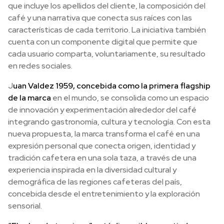
que incluye los apellidos del cliente, la composición del
café y una narrativa que conecta sus raíces con las
características de cada territorio. La iniciativa también
cuenta con un componente digital que permite que
cada usuario comparta, voluntariamente, su resultado
en redes sociales.
J
uan Valdez 1959, concebida como la primera flagship
de la marca
en el mundo, se consolida como un espacio
de innovación y experimentación alrededor del café
integrando gastronomía, cultura y tecnología. Con esta
nueva propuesta, la marca transforma el café en una
expresión personal que conecta origen, identidad y
tradición cafetera en una sola taza, a través de una
experiencia inspirada en la diversidad cultural y
demográfica de las regiones cafeteras del país,
concebida desde el entretenimiento y la exploración
sensorial.