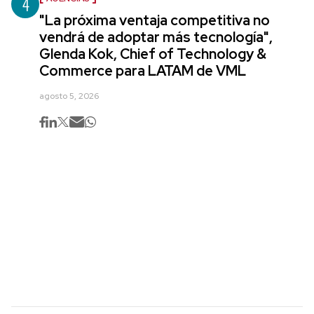
4
"La próxima ventaja competitiva no
vendrá de adoptar más tecnología",
Glenda Kok, Chief of Technology &
Commerce para LATAM de VML
agosto 5, 2026