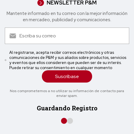
NEWSLETTER P&M
Mantente informado en tu correo con la mejor in formación
en mercadeo, publicidad y comunicaciones.
Al registrarse, acepta recibir correos electrónicos y otras
comunicaciones de P&M y sus aliados sobre productos, servicios
y eventos que ellos consideren que pueden ser de su interés.
Puede retirar su consentimiento en cualquier momento
Suscríbase
Nos comprometemos a no utilizar su información de contacto para
enviar spam.
Guardando Registro