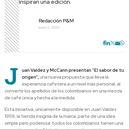
inspiran una edición.
Redacción P&M
junio 2, 2026
J
uan Valdez y McCann presentan “El sabor de tu
origen”,
una nueva propuesta que lleva la
experiencia cafetera a un nivel más personal, al
convertir los apellidos de los colombianos en una mezcla
de café única y hecha a la medida.
Esta iniciativa, únicamente disponible en Juan Valdez
1959, la tienda insignia de la marca, parte de una idea
simple pero poderosa: todos los colombianos tienen una