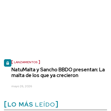
LANZAMIENTOS
NatuMalta y Sancho BBDO presentan: La
malta de los que ya crecieron
mayo 26, 2026
LO MÁS
LEÍDO