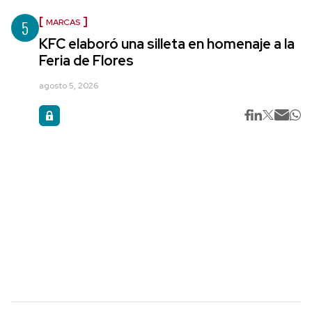
5
MARCAS
KFC elaboró una silleta en homenaje a la
Feria de Flores
agosto 5, 2026