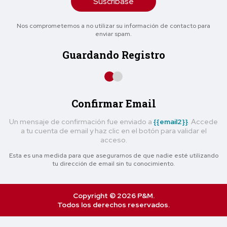
Suscríbase
Nos comprometemos a no utilizar su información de contacto para
enviar spam.
Guardando Registro
Confirmar Email
Un mensaje de confirmación fue enviado a
{{email2}}
. Accede
a tu cuenta de email y haz clic en el botón para validar el
acceso.
Esta es una medida para que asegurarnos de que nadie esté utilizando
tu dirección de email sin tu conocimiento.
Copyright © 2026 P&M.
Todos los derechos reservados.