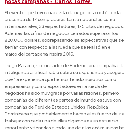
pocas campañas», Carlos Torres.
El evento que tuvo una rueda de negocios contó con la
presencia de 17 compradores tanto nacionales como
internacionales, 33 espectadores, 175 citas de negocios.
Además, las cifras de negocios cerrados superaron los
820.000 dólares, sobrepasando las expectativas que se
tenían con respecto a las rueda que se realizó en el
marco del cartagena inspira 2016.
Diego Páramo, Cofundador de Poder.io, una compañía de
inteligencia artificial habló sobre su experiencia y aseguró
que “la experiencia que hemos tenido nosotros como
empresarios y como exportadores en la rueda de
negocios ha sido muy grata por varias razones, primero
compañías de diferentes partes del mundo estuve con
compañías de Perú de Estados Unidos, República
Dominicana que probablemente hacen el esfuerzo de ir a
trabajar con cada una de ellas digamos es un esfuerzo
importante y tenerlas a cada una de ellas acá reunidas ha