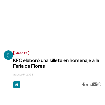
5
MARCAS
KFC elaboró una silleta en homenaje a la
Feria de Flores
agosto 5, 2026