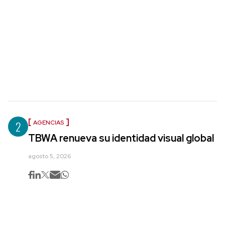
2
AGENCIAS
TBWA renueva su identidad visual global
agosto 5, 2026