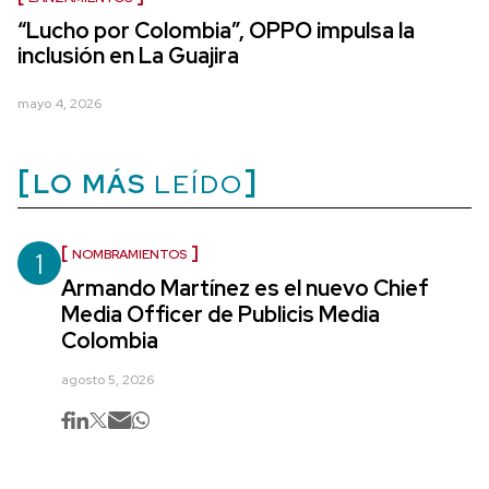
“Lucho por Colombia”, OPPO impulsa la
inclusión en La Guajira
mayo 4, 2026
LO MÁS
LEÍDO
1
NOMBRAMIENTOS
Armando Martínez es el nuevo Chief
Media Officer de Publicis Media
Colombia
agosto 5, 2026