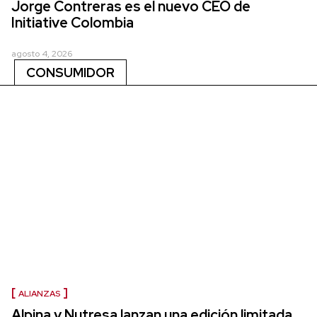
Jorge Contreras es el nuevo CEO de
Initiative Colombia
agosto 4, 2026
CONSUMIDOR
ALIANZAS
Alpina y Nutresa lanzan una edición limitada