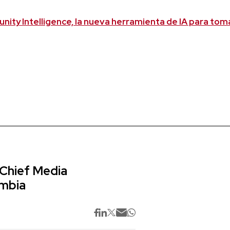
ity Intelligence, la nueva herramienta de IA para tom
 Chief Media
ombia