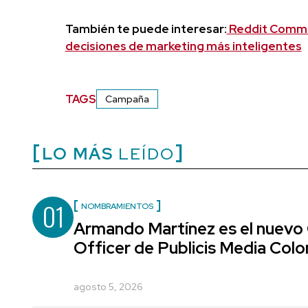
También te puede interesar:
Reddit Commun
decisiones de marketing más inteligentes
TAGS
Campaña
LO MÁS
LEÍDO
01
NOMBRAMIENTOS
Armando Martínez es el nuevo
Officer de Publicis Media Col
agosto 5, 2026