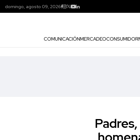
domingo, agosto 09, 2026
COMUNICACIÓN
MERCADEO
CONSUMIDOR
Padres, 
homena