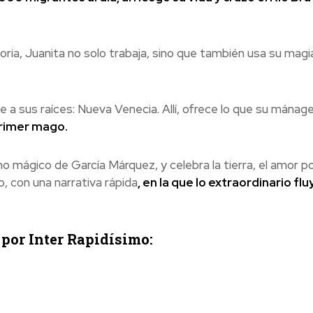
oria, Juanita no solo trabaja, sino que también usa su mag
ve a sus raíces: Nueva Venecia. Allí, ofrece lo que su mánage
primer mago.
 mágico de García Márquez, y celebra la tierra, el amor po
o, con una narrativa rápida
, en la que lo extraordinario flu
por Inter Rapidísimo: