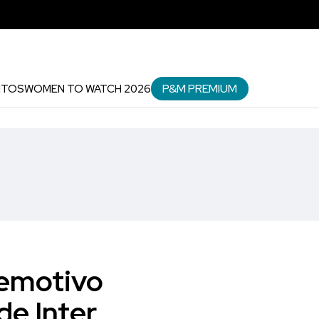
P&M PREMIUM
NTOS
WOMEN TO WATCH 2026
l emotivo
e Inter