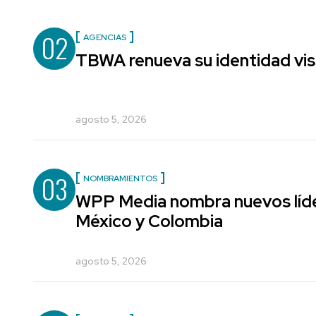
02
AGENCIAS
TBWA renueva su identidad vis
agosto 5, 2026
03
NOMBRAMIENTOS
WPP Media nombra nuevos líde
México y Colombia
agosto 5, 2026