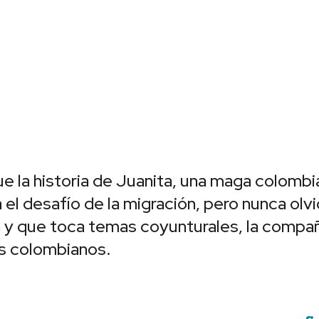
e la historia de Juanita, una maga colombi
 el desafío de la migración, pero nunca olv
a y que toca temas coyunturales, la compañ
s colombianos.