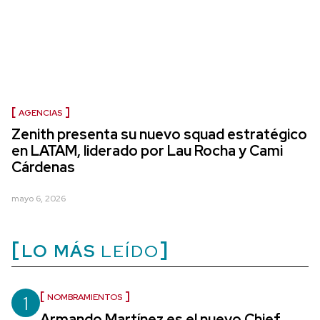
AGENCIAS
Zenith presenta su nuevo squad estratégico
en LATAM, liderado por Lau Rocha y Cami
Cárdenas
mayo 6, 2026
LO MÁS
LEÍDO
1
NOMBRAMIENTOS
Armando Martínez es el nuevo Chief