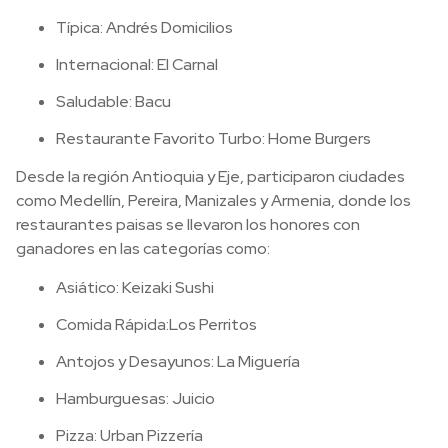
Típica: Andrés Domicilios
Internacional: El Carnal
Saludable: Bacu
Restaurante Favorito Turbo: Home Burgers
Desde la región Antioquia y Eje, participaron ciudades
como Medellín, Pereira, Manizales y Armenia, donde los
restaurantes paisas se llevaron los honores con
ganadores en las categorías como:
Asiático: Keizaki Sushi
Comida Rápida:Los Perritos
Antojos y Desayunos: La Miguería
Hamburguesas: Juicio
Pizza: Urban Pizzería