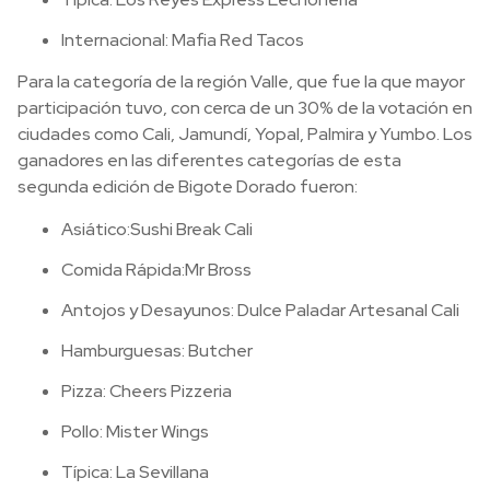
Internacional: Mafia Red Tacos
Para la categoría de la región Valle, que fue la que mayor
participación tuvo, con cerca de un 30% de la votación en
ciudades como Cali, Jamundí, Yopal, Palmira y Yumbo. Los
ganadores en las diferentes categorías de esta
segunda edición de Bigote Dorado fueron:
Asiático:Sushi Break Cali
Comida Rápida:Mr Bross
Antojos y Desayunos: Dulce Paladar Artesanal Cali
Hamburguesas: Butcher
Pizza: Cheers Pizzeria
Pollo: Mister Wings
Típica: La Sevillana