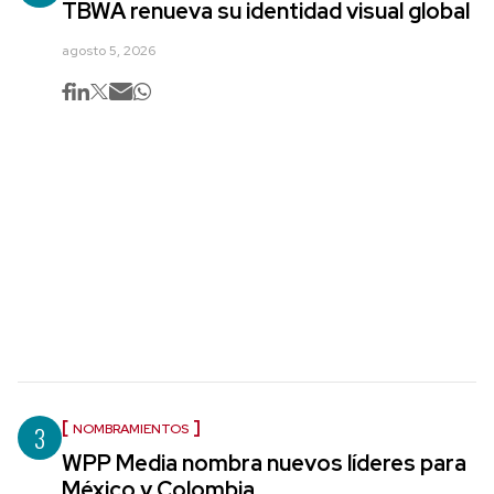
TBWA renueva su identidad visual global
agosto 5, 2026
3
NOMBRAMIENTOS
WPP Media nombra nuevos líderes para
México y Colombia