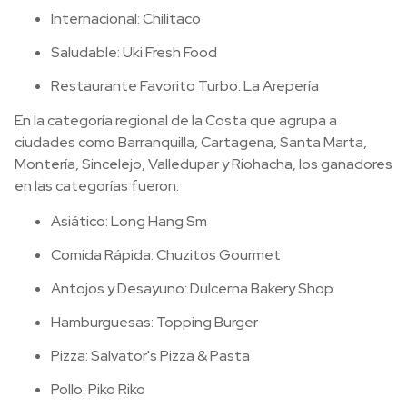
Internacional: Chilitaco
Saludable: Uki Fresh Food
Restaurante Favorito Turbo: La Arepería
En la categoría regional de la Costa que agrupa a
ciudades como Barranquilla, Cartagena, Santa Marta,
Montería, Sincelejo, Valledupar y Riohacha, los ganadores
en las categorías fueron:
Asiático: Long Hang Sm
Comida Rápida: Chuzitos Gourmet
Antojos y Desayuno: Dulcerna Bakery Shop
Hamburguesas: Topping Burger
Pizza: Salvator's Pizza & Pasta
Pollo: Piko Riko