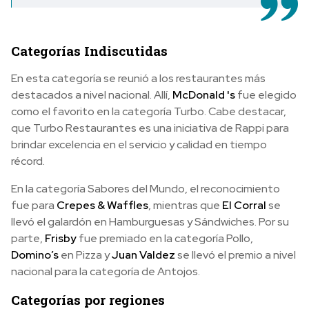
Categorías Indiscutidas
En esta categoría se reunió a los restaurantes más
destacados a nivel nacional. Allí,
McDonald 's
fue elegido
como el favorito en la categoría Turbo. Cabe destacar,
que Turbo Restaurantes es una iniciativa de Rappi para
brindar excelencia en el servicio y calidad en tiempo
récord.
En la categoría Sabores del Mundo, el reconocimiento
fue para
Crepes & Waffles
, mientras que
El Corral
se
llevó el galardón en Hamburguesas y Sándwiches. Por su
parte,
Frisby
fue premiado en la categoría Pollo,
Domino’s
en Pizza y
Juan Valdez
se llevó el premio a nivel
nacional para la categoría de Antojos.
Categorías por regiones