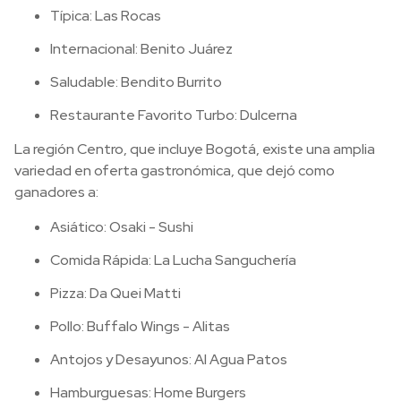
Típica: Las Rocas
Internacional: Benito Juárez
Saludable: Bendito Burrito
Restaurante Favorito Turbo: Dulcerna
La región Centro, que incluye Bogotá, existe una amplia
variedad en oferta gastronómica, que dejó como
ganadores a:
Asiático: Osaki - Sushi
Comida Rápida: La Lucha Sanguchería
Pizza: Da Quei Matti
Pollo: Buffalo Wings - Alitas
Antojos y Desayunos: Al Agua Patos
Hamburguesas: Home Burgers