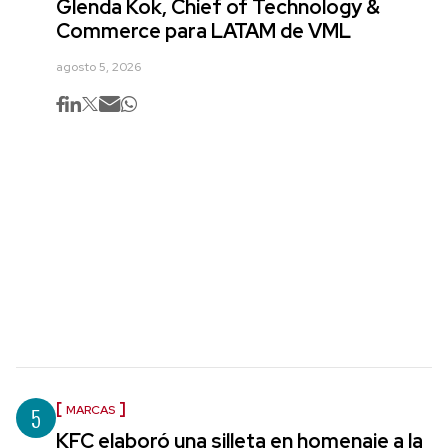
Glenda Kok, Chief of Technology &
Commerce para LATAM de VML
agosto 5, 2026
5
MARCAS
KFC elaboró una silleta en homenaje a la