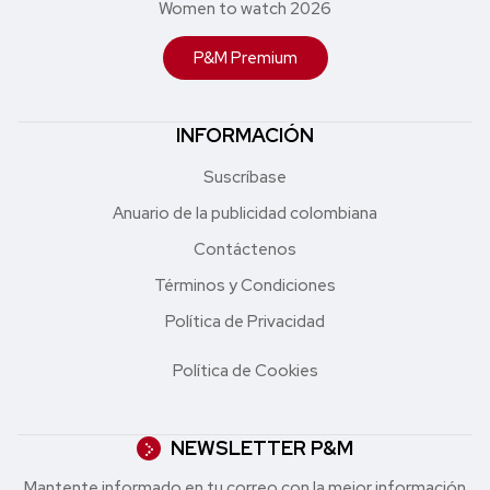
Women to watch 2026
P&M Premium
INFORMACIÓN
Suscríbase
Anuario de la publicidad colombiana
Contáctenos
Términos y Condiciones
Política de Privacidad
Política de Cookies
NEWSLETTER P&M
Mantente informado en tu correo con la mejor in formación