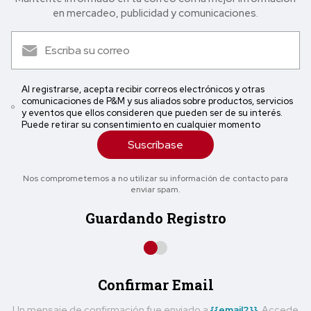
en mercadeo, publicidad y comunicaciones.
Al registrarse, acepta recibir correos electrónicos y otras
comunicaciones de P&M y sus aliados sobre productos, servicios
y eventos que ellos consideren que pueden ser de su interés.
Puede retirar su consentimiento en cualquier momento
Suscríbase
Nos comprometemos a no utilizar su información de contacto para
enviar spam.
Guardando Registro
Confirmar Email
Un mensaje de confirmación fue enviado a
{{email2}}
. Accede