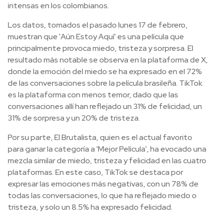
intensas en los colombianos.
Los datos, tomados el pasado lunes 17 de febrero,
muestran que 'Aún Estoy Aquí' es una película que
principalmente provoca miedo, tristeza y sorpresa. El
resultado más notable se observa en la plataforma de X,
donde la emoción del miedo se ha expresado en el 72%
de las conversaciones sobre la película brasileña. TikTok
es la plataforma con menos temor, dado que las
conversaciones allí han reflejado un 31% de felicidad, un
31% de sorpresa y un 20% de tristeza.
Por su parte, El Brutalista, quien es el actual favorito
para ganar la categoría a 'Mejor Película', ha evocado una
mezcla similar de miedo, tristeza y felicidad en las cuatro
plataformas. En este caso, TikTok se destaca por
expresar las emociones más negativas, con un 78% de
todas las conversaciones, lo que ha reflejado miedo o
tristeza, y solo un 8.5% ha expresado felicidad.