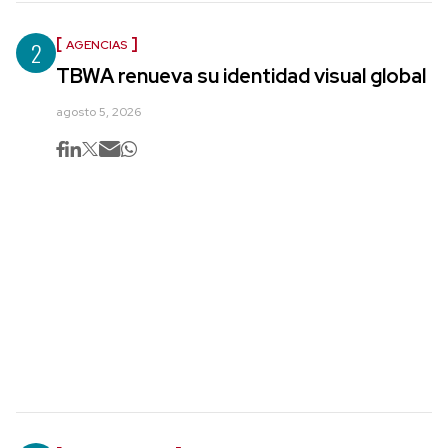
2
AGENCIAS
TBWA renueva su identidad visual global
agosto 5, 2026