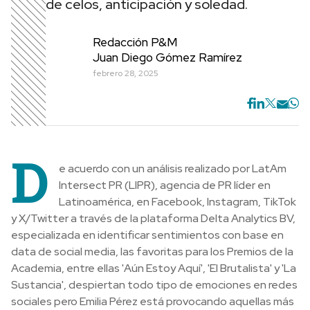
de celos, anticipación y soledad.
Redacción P&M
Juan Diego Gómez Ramírez
febrero 28, 2025
D
e acuerdo con un análisis realizado por LatAm
Intersect PR (LIPR), agencia de PR líder en
Latinoamérica, en Facebook, Instagram, TikTok
y X/Twitter a través de la plataforma Delta Analytics BV,
especializada en identificar sentimientos con base en
data de social media, las favoritas para los Premios de la
Academia, entre ellas 'Aún Estoy Aquí', 'El Brutalista' y 'La
Sustancia', despiertan todo tipo de emociones en redes
sociales pero Emilia Pérez está provocando aquellas más