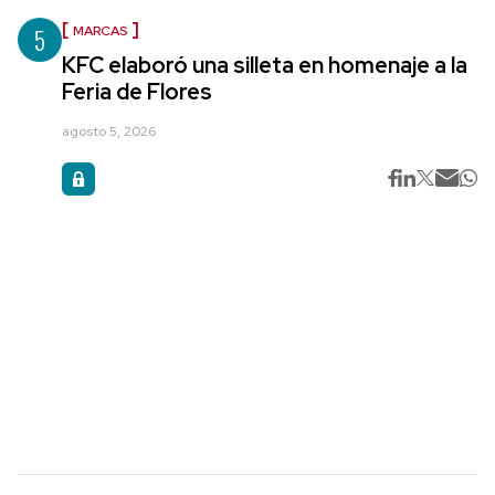
5
MARCAS
KFC elaboró una silleta en homenaje a la
Feria de Flores
agosto 5, 2026