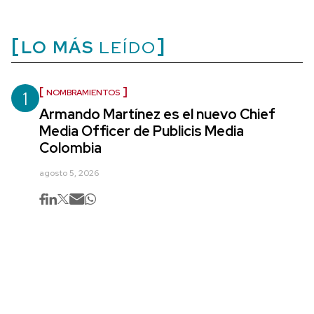
LO MÁS
LEÍDO
1
NOMBRAMIENTOS
Armando Martínez es el nuevo Chief
Media Officer de Publicis Media
Colombia
agosto 5, 2026