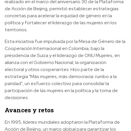
realizado en el marco del aniversario 30 de la Plataforma
de Acción de Beijing, permitió establecer estrategias
concretas para acelerar la equidad de género en la
política y fortalecer el liderazgo de las mujeres en los
territorios.
Esta iniciativa fue impulsada por la Mesa de Género de la
Cooperación Internacional en Colombia, bajo la
presidencia de Suiza y el liderazgo de ONU Mujeres, en
alianza con el Gobierno Nacional, la organización
electoral y otros cooperantes. Hizo parte de la
estrategia "Más mujeres, más democracia: rumbo a la
paridad", un esfuerzo colectivo para consolidar la
participación de las mujeres en la política y la toma de
decisiones.
Avances y retos
En 1995, líderes mundiales adoptaron la Plataforma de
Acción de Beijing, un marco global para garantizar los