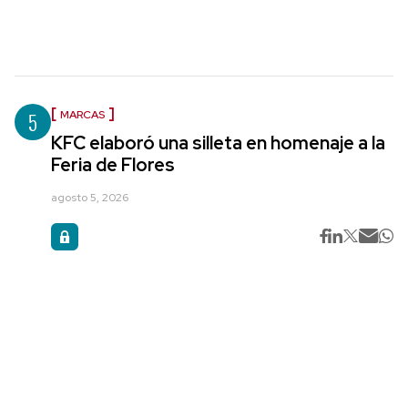
5
MARCAS
KFC elaboró una silleta en homenaje a la
Feria de Flores
agosto 5, 2026