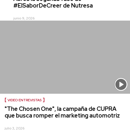
#ElSaborDeCreer de Nutresa
junio 9, 2026
VIDEO ENTREVISTAS
"The Chosen One", la campaña de CUPRA
que busca romper el marketing automotriz
julio 3, 2026