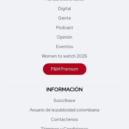
Digital
Gente
Podcast
Opinión
Eventos
Women to watch 2026
P&M Premium
INFORMACIÓN
Suscríbase
Anuario de la publicidad colombiana
Contáctenos
Términos y Condiciones