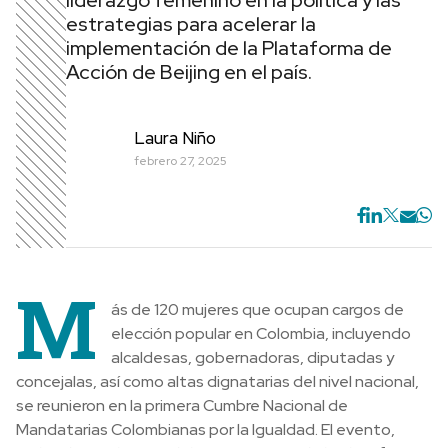
liderazgo femenino en la política y las
estrategias para acelerar la
implementación de la Plataforma de
Acción de Beijing en el país.
Laura Niño
febrero 27, 2025
M
ás de 120 mujeres que ocupan cargos de
elección popular en Colombia, incluyendo
alcaldesas, gobernadoras, diputadas y
concejalas, así como altas dignatarias del nivel nacional,
se reunieron en la primera Cumbre Nacional de
Mandatarias Colombianas por la Igualdad. El evento,