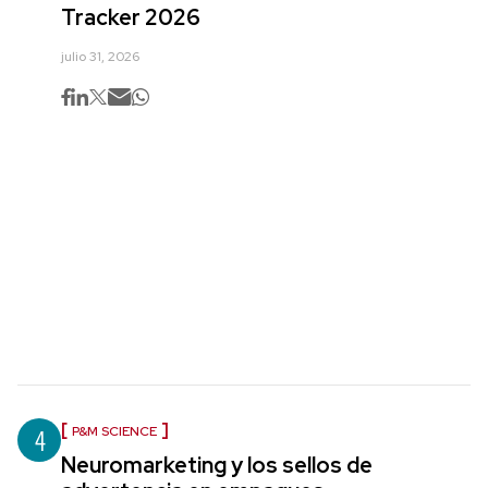
Tracker 2026
julio 31, 2026
4
P&M SCIENCE
Neuromarketing y los sellos de