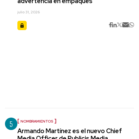
advertencia en empaques
julio 31, 2026
5
NOMBRAMIENTOS
Armando Martínez es el nuevo Chief
Media Officer de Publicis Media