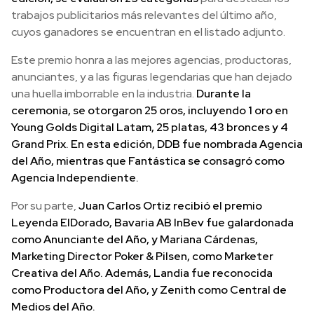
trabajos publicitarios más relevantes del último año,
cuyos ganadores se encuentran en el listado adjunto.
Este premio honra a las mejores agencias, productoras,
anunciantes, y a las figuras legendarias que han dejado
una huella imborrable en la industria.
Durante la
ceremonia, se otorgaron 25 oros, incluyendo 1 oro en
Young Golds Digital Latam, 25 platas, 43 bronces y 4
Grand Prix. En esta edición, DDB fue nombrada Agencia
del Año, mientras que Fantástica se consagró como
Agencia Independiente.
Por su parte,
Juan Carlos Ortiz recibió el premio
Leyenda ElDorado, Bavaria AB InBev fue galardonada
como Anunciante del Año, y Mariana Cárdenas,
Marketing Director Poker & Pilsen, como Marketer
Creativa del Año. Además, Landia fue reconocida
como Productora del Año, y Zenith como Central de
Medios del Año.