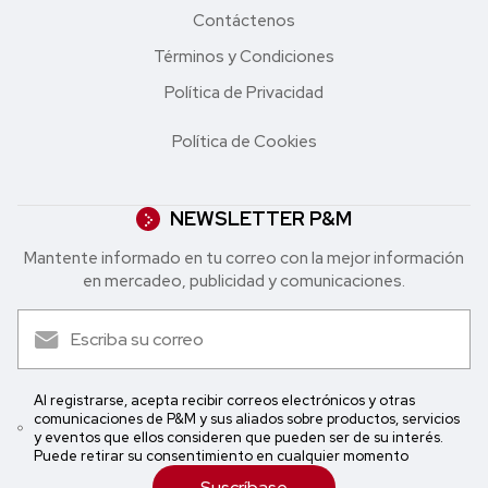
Contáctenos
Términos y Condiciones
Política de Privacidad
Política de Cookies
NEWSLETTER P&M
Mantente informado en tu correo con la mejor in formación
en mercadeo, publicidad y comunicaciones.
Al registrarse, acepta recibir correos electrónicos y otras
comunicaciones de P&M y sus aliados sobre productos, servicios
y eventos que ellos consideren que pueden ser de su interés.
Puede retirar su consentimiento en cualquier momento
Suscríbase