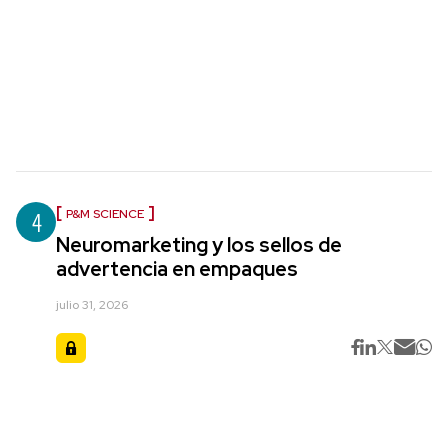
4
P&M SCIENCE
Neuromarketing y los sellos de
advertencia en empaques
julio 31, 2026