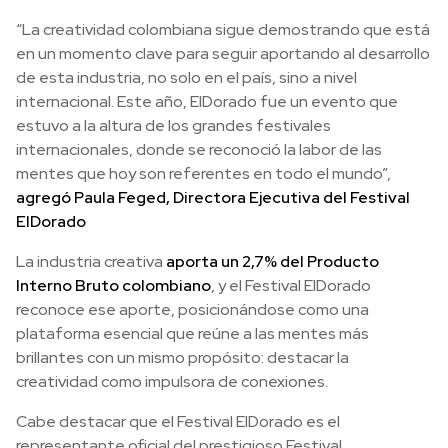
“La creatividad colombiana sigue demostrando que está
en un momento clave para seguir aportando al desarrollo
de esta industria, no solo en el país, sino a nivel
internacional. Este año, ElDorado fue un evento que
estuvo a la altura de los grandes festivales
internacionales, donde se reconoció la labor de las
mentes que hoy son referentes en todo el mundo”,
agregó Paula Feged, Directora Ejecutiva del Festival
ElDorado
La industria creativa
aporta un 2,7% del Producto
Interno Bruto colombiano
, y el Festival ElDorado
reconoce ese aporte, posicionándose como una
plataforma esencial que reúne a las mentes más
brillantes con un mismo propósito: destacar la
creatividad como impulsora de conexiones.
Cabe destacar que el Festival ElDorado es el
representante oficial del prestigioso Festival