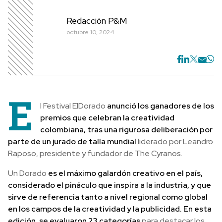
Redacción P&M
octubre 10, 2024
E
l Festival ElDorado
anunció los ganadores de los
premios que celebran la creatividad
colombiana, tras una rigurosa deliberación por
parte de un jurado de talla mundial
liderado por Leandro
Raposo, presidente y fundador de The Cyranos.
Un Dorado
es el máximo galardón creativo en el país,
considerado el pináculo que inspira a la industria, y que
sirve de referencia tanto a nivel regional como global
en los campos de la creatividad y la publicidad. En esta
edición, se evaluaron 23 categorías
para destacar los