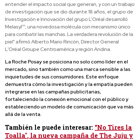
entender el impacto social que generan, y con un trabajo
de investigación que se dio durante 18 años, el grupo de
Investigación e Innovación del grupo L’Oréal desarrolló
Melasyl™, una novedosa molécula con mecanismo único
para combatir las manchas. La verdadera revolución de la
piel" afirmó Alberto Mario Rincón, Director General
L'Oréal Groupe Centroamérica y región Andina.
La Roche Posay se posiciona no solo como líder en el
mercado, sino también como una marca sensible a las
inquietudes de sus consumidores. Este enfoque
demuestra cómo la investigación y la empatía pueden
integrarse en las campañas publicitarias,
fortaleciendo la conexión emocional con el público y
estableciendo un modelo de comunicación que va más
allá de la venta.
También le puede interesar:
“No Tires la
Toalla", la nueva campaña de The Juju y