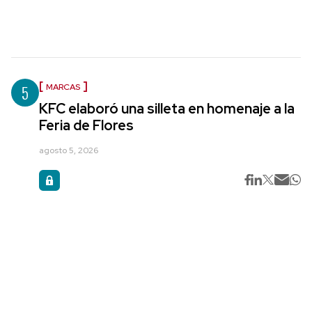
5
MARCAS
KFC elaboró una silleta en homenaje a la
Feria de Flores
agosto 5, 2026