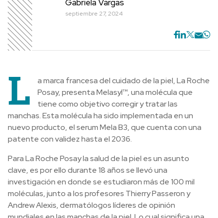
Gabriela Vargas
septiembre 27, 2024
L
a marca francesa del cuidado de la piel, La Roche
Posay, presenta Melasyl™, una molécula que
tiene como objetivo corregir y tratar las
manchas. Esta molécula ha sido implementada en un
nuevo producto, el serum Mela B3, que cuenta con una
patente con validez hasta el 2036.
Para La Roche Posay la salud de la piel es un asunto
clave, es por ello durante 18 años se llevó una
investigación en donde se estudiaron más de 100 mil
moléculas, junto a los profesores Thierry Passeron y
Andrew Alexis, dermatólogos líderes de opinión
mundiales en las manchas de la piel. Lo cual significa una