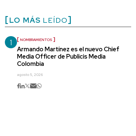
LO MÁS
LEÍDO
1
NOMBRAMIENTOS
Armando Martínez es el nuevo Chief
Media Officer de Publicis Media
Colombia
agosto 5, 2026