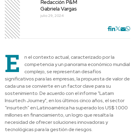
Redacción P&M
Gabriela Vargas
julio 29, 2024
E
n el contexto actual, caracterizado por la
competencia y un panorama económico mundial
complejo, se representan desafíos
significativos para las empresas, la propuesta de valor de
cada una se convierte en un factor clave para su
sostenimiento. De acuerdo con el informe "Latam
Insurtech Journey", en los últimos cinco años, el sector
“insurtech” en Latinoamérica ha superado los US$ 1.000
millones en financiamiento, un logro que resalta la
necesidad de ofrecer soluciones innovadoras y
tecnológicas para la gestión de riesgos.