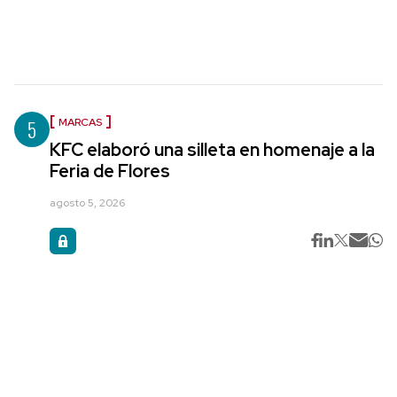
5
MARCAS
KFC elaboró una silleta en homenaje a la
Feria de Flores
agosto 5, 2026