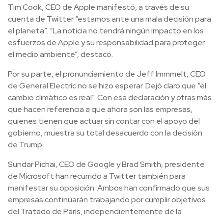
Tim Cook, CEO de Apple manifestó, a través de su
cuenta de Twitter “estamos ante una mala decisión para
el planeta”. “La noticia no tendrá ningún impacto en los
esfuerzos de Apple y su responsabilidad para proteger
el medio ambiente”, destacó.
Por su parte, el pronunciamiento de Jeff Immmelt, CEO
de General Electric no se hizo esperar. Dejó claro que “el
cambio climático es real”. Con esa declaración y otras más
que hacen referencia a que ahora son las empresas,
quienes tienen que actuar sin contar con el apoyo del
gobierno, muestra su total desacuerdo con la decisión
de Trump.
Sundar Pichai, CEO de Google y Brad Smith, presidente
de Microsoft han recurrido a Twitter también para
manifestar su oposición. Ambos han confirmado que sus
empresas continuarán trabajando por cumplir objetivos
del Tratado de París, independientemente de la