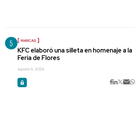
5
MARCAS
KFC elaboró una silleta en homenaje a la
Feria de Flores
agosto 5, 2026