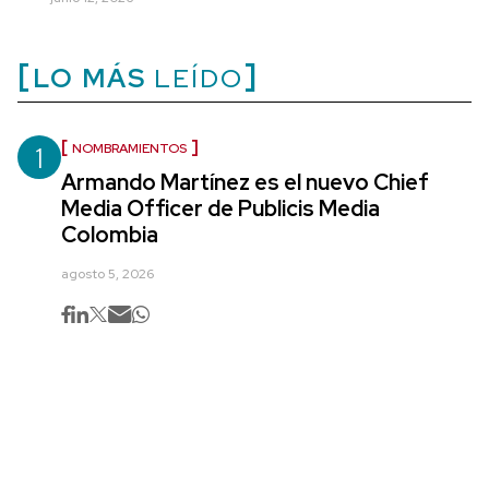
LO MÁS
LEÍDO
1
NOMBRAMIENTOS
Armando Martínez es el nuevo Chief
Media Officer de Publicis Media
Colombia
agosto 5, 2026