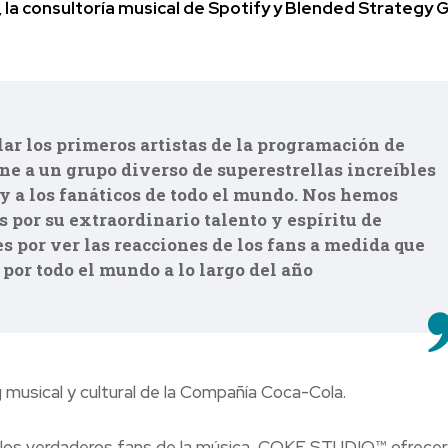
 la consultoría musical de Spotify y Blended Strategy 
r los primeros artistas de la programación de
e a un grupo diverso de superestrellas increíbles
 y a los fanáticos de todo el mundo. Nos hemos
s por su extraordinario talento y espíritu de
s por ver las reacciones de los fans a medida que
or todo el mundo a lo largo del año
musical y cultural de la Compañía Coca-Cola.
e los verdaderos fans de la música, COKE STUDIO™ ofrece