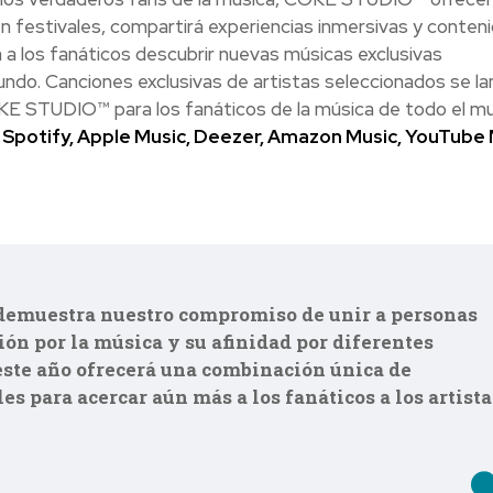
n festivales, compartirá experiencias inmersivas y conten
rá a los fanáticos descubrir nuevas músicas exclusivas
do. Canciones exclusivas de artistas seleccionados se la
OKE STUDIO™ para los fanáticos de la música de todo el m
Spotify, Apple Music, Deezer, Amazon Music, YouTube 
emuestra nuestro compromiso de unir a personas
ión por la música y su afinidad por diferentes
 este año ofrecerá una combinación única de
es para acercar aún más a los fanáticos a los artista