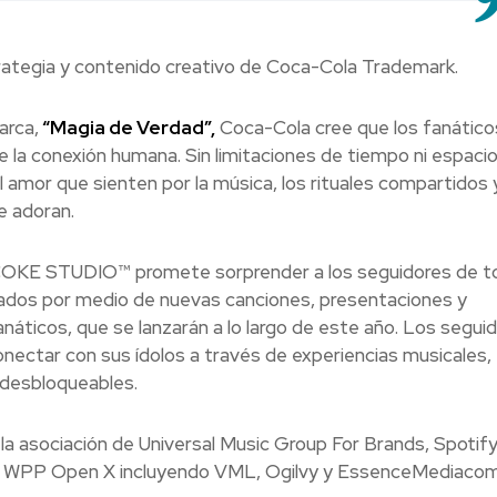
rategia y contenido creativo de Coca-Cola Trademark.
arca,
“Magia de Verdad”,
Coca-Cola cree que los fanáticos
 la conexión humana. Sin limitaciones de tiempo ni espacio,
amor que sienten por la música, los rituales compartidos y
e adoran.
 COKE STUDIO™ promete sorprender a los seguidores de t
rados por medio de nuevas canciones, presentaciones y
áticos, que se lanzarán a lo largo de este año. Los segui
ectar con sus ídolos a través de experiencias musicales,
 desbloqueables.
 asociación de Universal Music Group For Brands, Spotify
y WPP Open X incluyendo VML, Ogilvy y EssenceMediacom