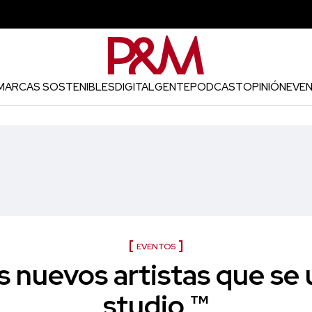
MARCAS SOSTENIBLES
DIGITAL
GENTE
PODCAST
OPINIÓN
EVE
EVENTOS
s nuevos artistas que se 
studio ™