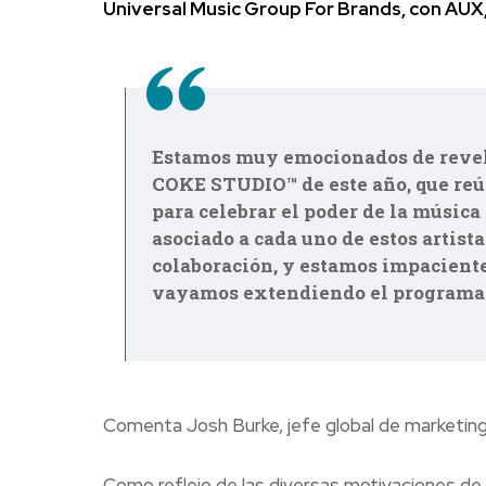
Universal Music Group For Brands, con AUX,
Estamos muy emocionados de revela
COKE STUDIO™ de este año, que reún
para celebrar el poder de la música
asociado a cada uno de estos artista
colaboración, y estamos impaciente
vayamos extendiendo el programa p
Comenta Josh Burke, jefe global de marketing 
Como reflejo de las diversas motivaciones d