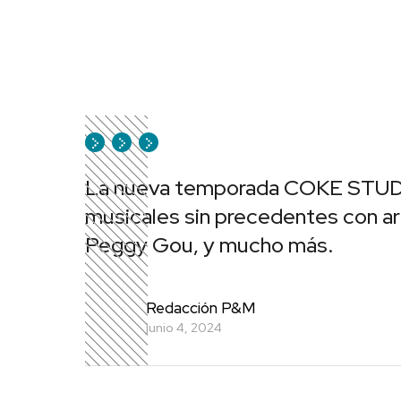
La nueva temporada COKE STUDIO
musicales sin precedentes con ar
Peggy Gou, y mucho más.
Redacción P&M
junio 4, 2024