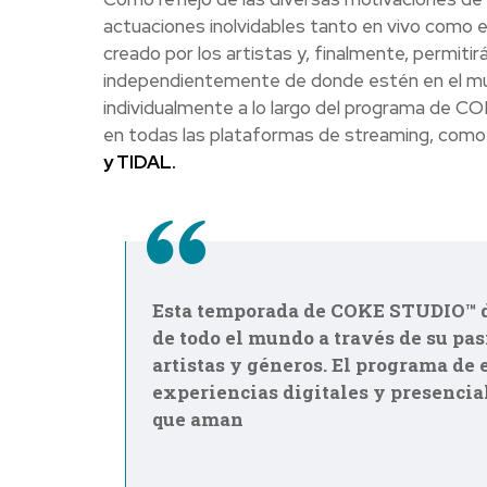
actuaciones inolvidables tanto en vivo como e
creado por los artistas y, finalmente, permiti
independientemente de donde estén en el mun
individualmente a lo largo del programa de C
en todas las plataformas de streaming, como
y TIDAL.
Esta temporada de COKE STUDIO™ d
de todo el mundo a través de su pas
artistas y géneros. El programa de
experiencias digitales y presencial
que aman