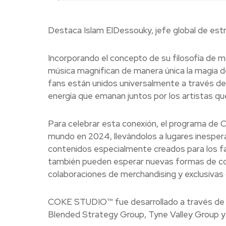
Destaca Islam ElDessouky, jefe global de est
Incorporando el concepto de su filosofía de m
música magnifican de manera única la magia de
fans están unidos universalmente a través del 
energía que emanan juntos por los artistas qu
Para celebrar esta conexión, el programa de
mundo en 2024, llevándolos a lugares inespe
contenidos especialmente creados para los fan
también pueden esperar nuevas formas de con
colaboraciones de merchandising y exclusivas
COKE STUDIO™ fue desarrollado a través de la
Blended Strategy Group, Tyne Valley Group 