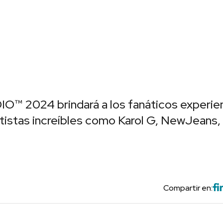
™ 2024 brindará a los fanáticos experie
tistas increíbles como Karol G, NewJeans,
Compartir en: