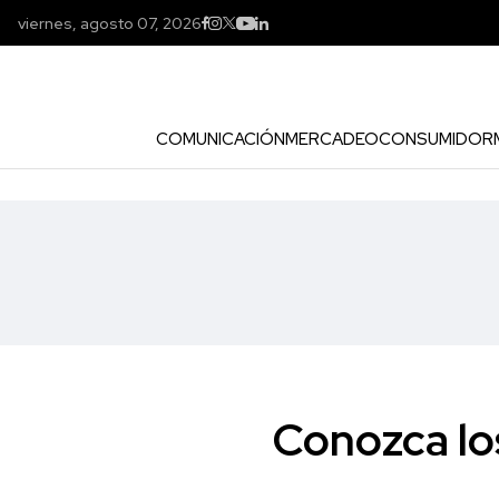
viernes, agosto 07, 2026
COMUNICACIÓN
MERCADEO
CONSUMIDOR
Conozca lo