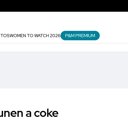
P&M PREMIUM
NTOS
WOMEN TO WATCH 2026
unen a coke