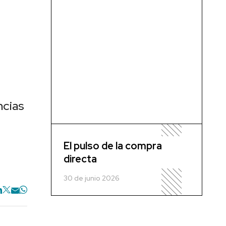
ncias
El pulso de la compra
directa
30 de junio 2026