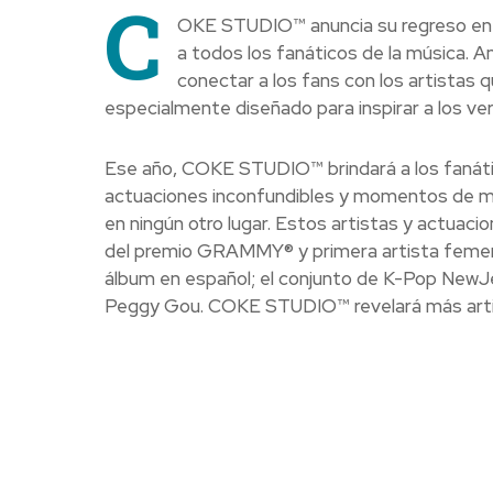
C
OKE STUDIO™ anuncia su regreso en 
a todos los fanáticos de la música. Am
conectar a los fans con los artista
especialmente diseñado para inspirar a los v
Ese año, COKE STUDIO™ brindará a los fanátic
actuaciones inconfundibles y momentos de ma
en ningún otro lugar. Estos artistas y actuaci
del premio GRAMMY® y primera artista femenin
álbum en español; el conjunto de K-Pop NewJe
Peggy Gou. COKE STUDIO™ revelará más artis